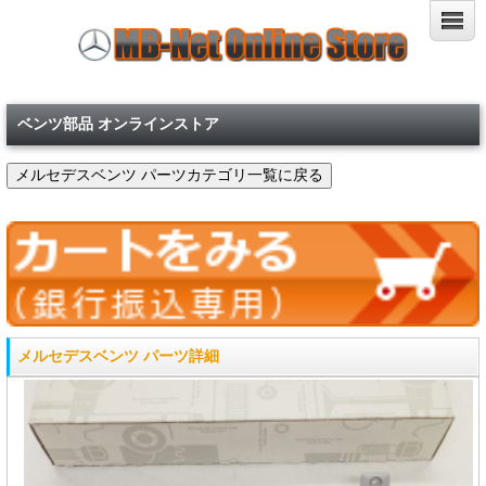
ベンツ部品 オンラインストア
メルセデスベンツ パーツ詳細