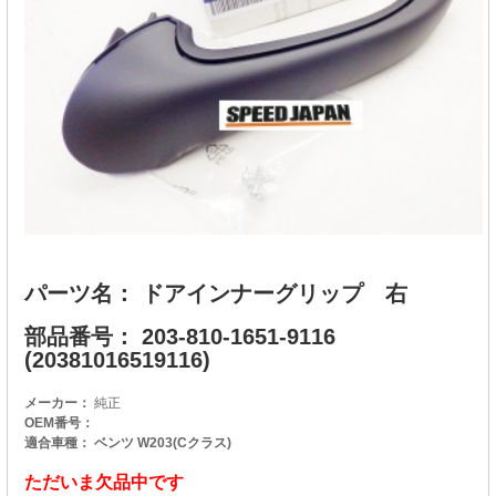
パーツ名： ドアインナーグリップ 右
部品番号： 203-810-1651-9116
(20381016519116)
メーカー：
純正
OEM番号：
適合車種： ベンツ W203(Cクラス)
ただいま欠品中です