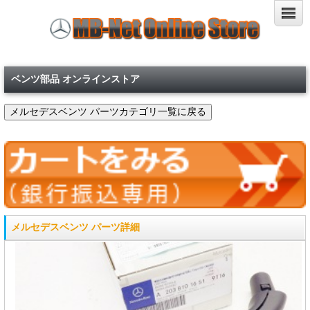
ベンツ部品 オンラインストア
メルセデスベンツ パーツ詳細