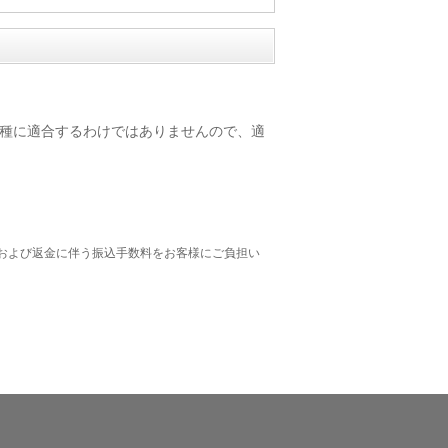
(SL) の全ての車種に適合するわけではありませんので、適
および返金に伴う振込手数料をお客様にご負担い