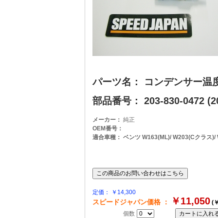
パーツ名： コンデンサー温
部品番号： 203-830-0472 (20
メーカー：
純正
OEM番号：
適合車種： ベンツ W163(ML)/ W203(Cクラス)/ W20
定価： ￥14,300
￥11,050
スピードジャパン価格 ：
(￥
個数