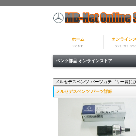
ホーム
オンライン
HOME
ONLINE ST
ベンツ部品 オンラインストア
メルセデスベンツ パーツ詳細