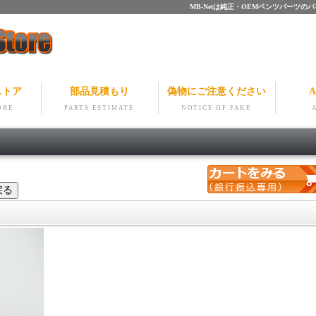
MB-Netは純正・OEMベンツパー
ストア
部品見積もり
偽物にご注意ください
A
ORE
PARTS ESTIMATE
NOTICE OF FAKE