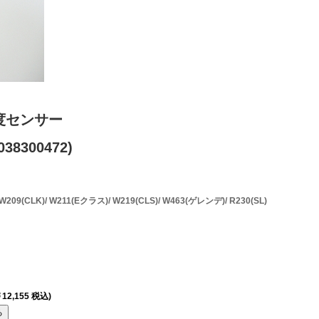
度センサー
38300472)
9(CLK)/ W211(Eクラス)/ W219(CLS)/ W463(ゲレンデ)/ R230(SL)
12,155 税込)