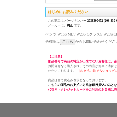
はじめにお読みください
この商品は パーツナンバー
2038300472 (203-830-
メーカーは、
純正
です。
ベンツ W163(ML)/ W203(Cクラス)/ W20
合確認は
からお問い合わせくださ
【ご注意】
部品番号で商品の特定が出来てないお客様は、必
お問合せなく購入され、その商品がお車に適合せ
ただいております。
（お支払い前でもショッピ
商品は全て税込み表示となっております。
こちらの商品のお支払い方法は銀行振込のみとな
代引き・クレジットカードをご利用のお客様は売