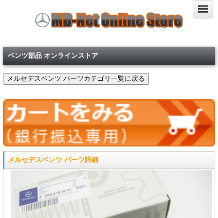
ベンツ部品 オンラインストア
メルセデスベンツ パーツ詳細