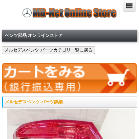
ベンツ部品 オンラインストア
メルセデスベンツ パーツ詳細