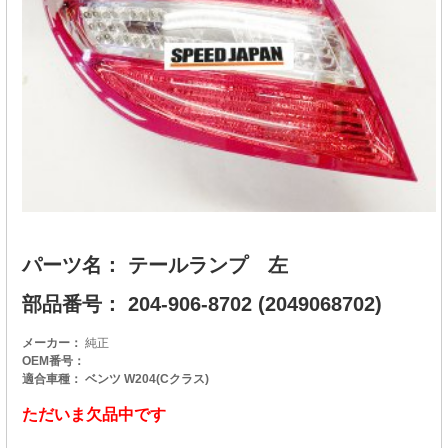
パーツ名： テールランプ 左
部品番号： 204-906-8702 (2049068702)
メーカー：
純正
OEM番号：
適合車種： ベンツ W204(Cクラス)
ただいま欠品中です