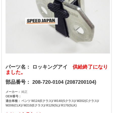
パーツ名： ロッキングアイ
供給終了になり
ました。
部品番号： 208-720-0104 (2087200104)
メーカー：
純正
OEM番号：
適合車種： ベンツ W124(Eクラス)/ W140(Sクラス)/ W202(Cクラス)/
W208(CLK)/ W210(Eクラス)/ R129(SL)/ R170(SLK)