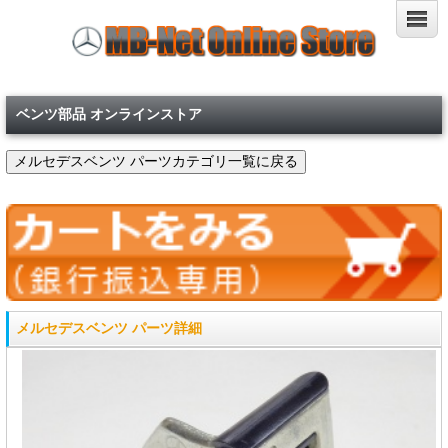
ベンツ部品 オンラインストア
メルセデスベンツ パーツ詳細