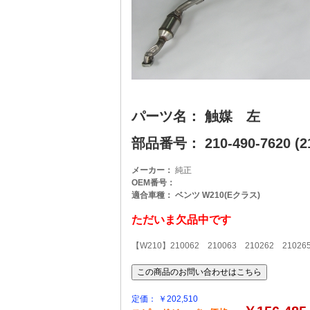
パーツ名： 触媒 左
部品番号： 210-490-7620 (21
メーカー：
純正
OEM番号：
適合車種： ベンツ W210(Eクラス)
ただいま欠品中です
【W210】210062 210063 210262 21026
定価： ￥202,510