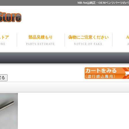
MB-Netは純正・OEMベンツパー
ストア
部品見積もり
偽物にご注意ください
A
ORE
PARTS ESTIMATE
NOTICE OF FAKE