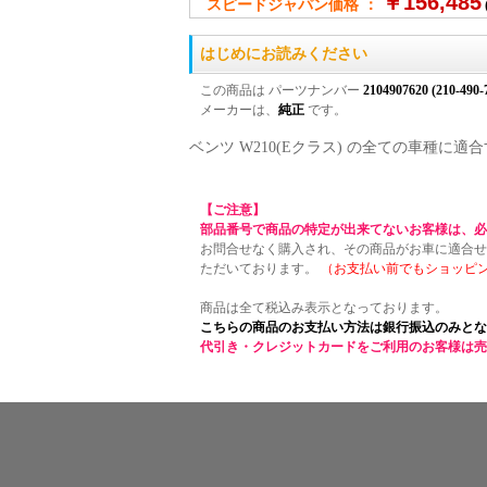
￥156,485
スピードジャパン価格 ：
はじめにお読みください
この商品は パーツナンバー
2104907620 (210-490-
メーカーは、
純正
です。
ベンツ W210(Eクラス) の全ての車種
【ご注意】
部品番号で商品の特定が出来てないお客様は、必
お問合せなく購入され、その商品がお車に適合せ
ただいております。
（お支払い前でもショッピ
商品は全て税込み表示となっております。
こちらの商品のお支払い方法は銀行振込のみとな
代引き・クレジットカードをご利用のお客様は売