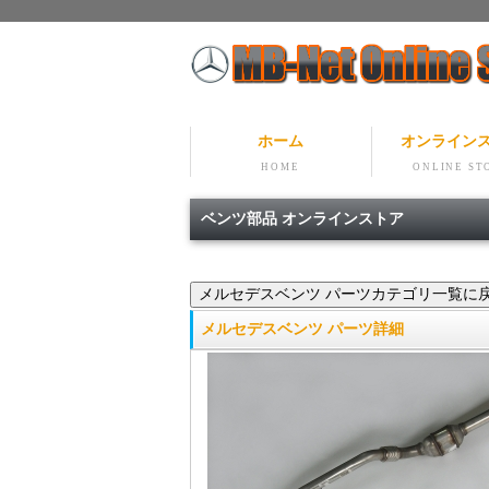
ホーム
オンライン
HOME
ONLINE ST
ベンツ部品 オンラインストア
メルセデスベンツ パーツ詳細