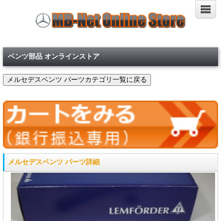
ベンツ部品 オンラインストア
メルセデスベンツ パーツ詳細