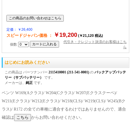
定価： ￥26,400
￥19,200
スピードジャパン価格 ：
(￥21,120 税込)
代引き・クレジット決済のお客様はこち
個数
ら
はじめにお読みください
この商品は パーツナンバー
2115410001 (211-541-0001)
の
バックアップバッテ
リー（サブバッテリー）
です。
メーカーは、
純正
です。
ベンツ W169(Aクラス)/ W204(Cクラス)/ W207(Eクラスクーペ)/
W211(Eクラス)/ W212(Eクラス)/ W218(CLS)/ W219(CLS)/ W245(Bク
ラス)/ R172 の全ての車種に適合するわけではありませんので、適合
確認は
からお問い合わせください。