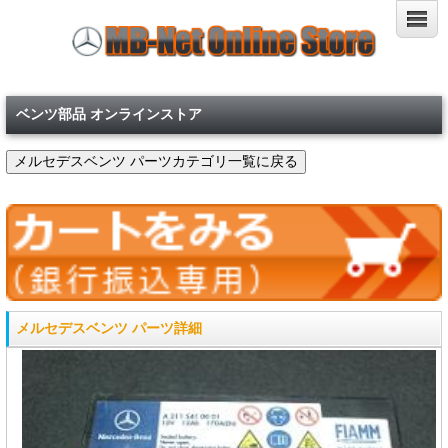
ベンツ部品 オンラインストア
メルセデスベンツ パーツ詳細