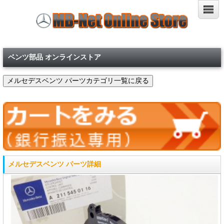
ベンツ部品 オンラインストア
メルセデスベンツ パーツ詳細