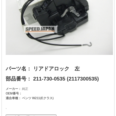
パーツ名： リアドアロック 左
部品番号： 211-730-0535 (2117300535)
メーカー：
純正
OEM番号：
適合車種： ベンツ W211(Eクラス)
,