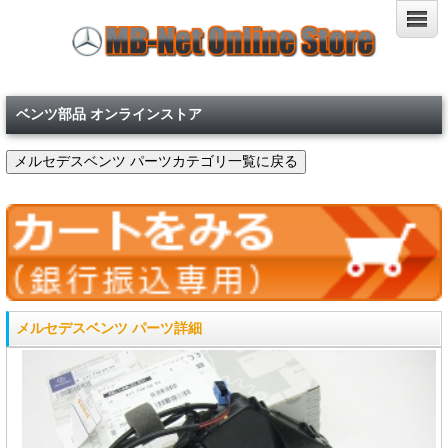
ベンツ部品 オンラインストア
メルセデスベンツ パーツ詳細