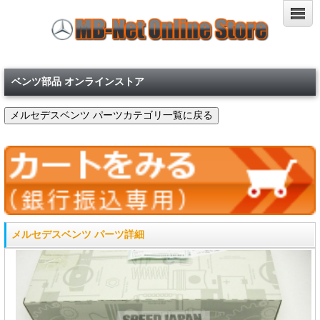
ベンツ部品 オンラインストア
メルセデスベンツ パーツ詳細