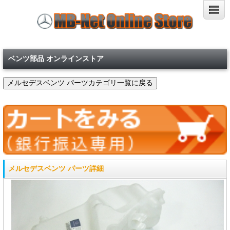
ベンツ部品 オンラインストア
メルセデスベンツ パーツ詳細