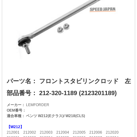
パーツ名： フロントスタビリンクロッド 左
部品番号： 212-320-1189 (2123201189)
メーカー：
LEMFORDER
OEM番号：
適合車種： ベンツ W212(Eクラス)/ W218(CLS)
【W212】
212001 212002 212003 212004 212005 212006 212020