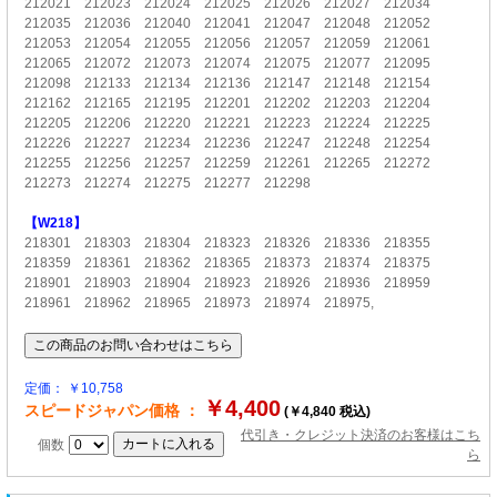
212021 212023 212024 212025 212026 212027 212034
212035 212036 212040 212041 212047 212048 212052
212053 212054 212055 212056 212057 212059 212061
212065 212072 212073 212074 212075 212077 212095
212098 212133 212134 212136 212147 212148 212154
212162 212165 212195 212201 212202 212203 212204
212205 212206 212220 212221 212223 212224 212225
212226 212227 212234 212236 212247 212248 212254
212255 212256 212257 212259 212261 212265 212272
212273 212274 212275 212277 212298
【W218】
218301 218303 218304 218323 218326 218336 218355
218359 218361 218362 218365 218373 218374 218375
218901 218903 218904 218923 218926 218936 218959
218961 218962 218965 218973 218974 218975,
定価： ￥10,758
￥4,400
スピードジャパン価格 ：
(￥4,840 税込)
代引き・クレジット決済のお客様はこち
個数
ら