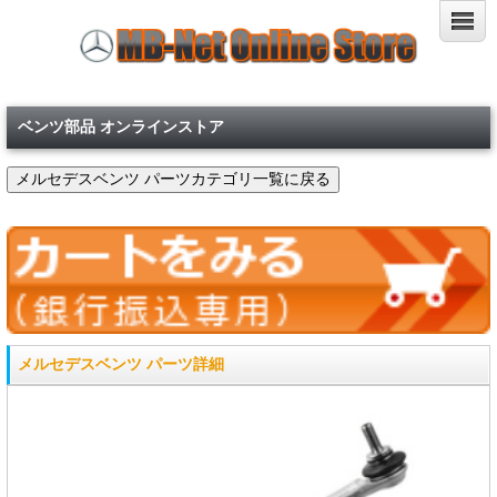
ベンツ部品 オンラインストア
メルセデスベンツ パーツ詳細