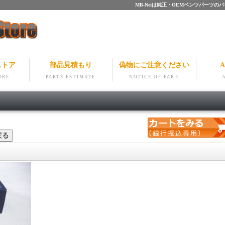
MB-Netは純正・OEMベンツパー
ストア
部品見積もり
偽物にご注意ください
A
ORE
PARTS ESTIMATE
NOTICE OF FAKE