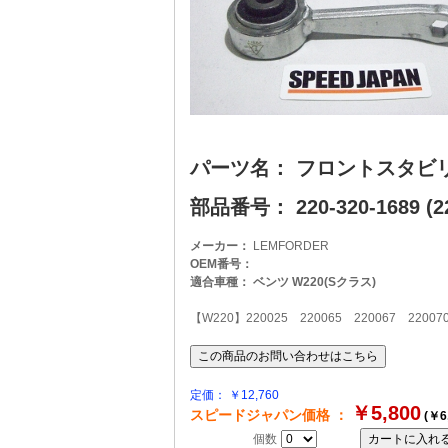
パーツ名： フロントスタビ
部品番号： 220-320-1689 (22
メーカー：
LEMFORDER
OEM番号：
適合車種： ベンツ W220(Sクラス)
【W220】220025 220065 220067 220070
定価： ￥12,760
￥5,800
スピードジャパン価格 ：
(￥6
個数