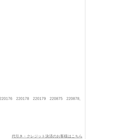
20176 220178 220179 220875 220878,
代引き・クレジット決済のお客様はこちら