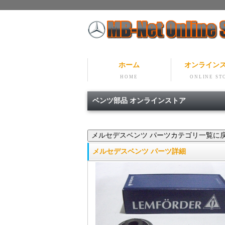
ホーム
オンライン
HOME
ONLINE ST
ベンツ部品 オンラインストア
メルセデスベンツ パーツ詳細