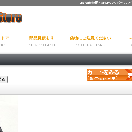
MB-Netは純正・OEMベンツパー
ストア
部品見積もり
偽物にご注意ください
A
ORE
PARTS ESTIMATE
NOTICE OF FAKE