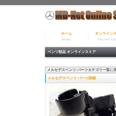
ホーム
オンライン
HOME
ONLINE ST
ベンツ部品 オンラインストア
メルセデスベンツ パーツ詳細