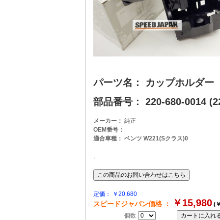
パーツ名： カップホルダー
部品番号： 220-680-0014 (22
メーカー：
純正
OEM番号：
適合車種： ベンツ W221(Sクラス)0
,
定価： ￥20,680
￥15,980
スピードジャパン価格 ：
(￥
個数