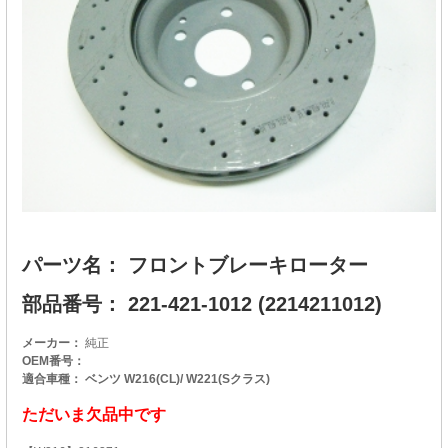
パーツ名： フロントブレーキローター
部品番号： 221-421-1012 (2214211012)
メーカー：
純正
OEM番号：
適合車種： ベンツ W216(CL)/ W221(Sクラス)
ただいま欠品中です