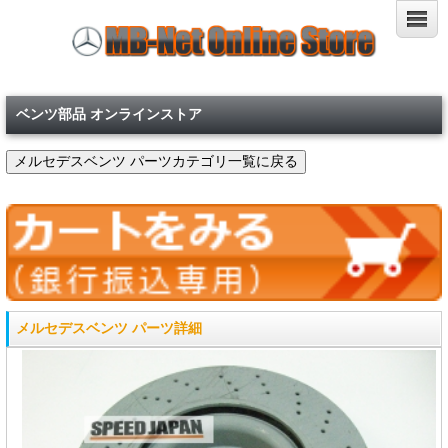
ベンツ部品 オンラインストア
メルセデスベンツ パーツ詳細