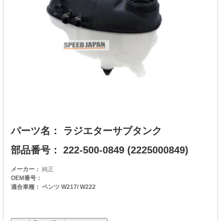
パーツ名： ラジエターサブタンク
部品番号： 222-500-0849 (2225000849)
メーカー：
純正
OEM番号：
適合車種： ベンツ W217/ W222