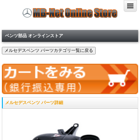
ベンツ部品 オンラインストア
メルセデスベンツ パーツ詳細