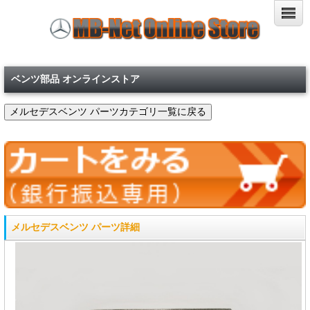
ベンツ部品 オンラインストア
メルセデスベンツ パーツ詳細