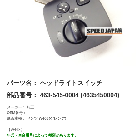
パーツ名： ヘッドライトスイッチ
部品番号： 463-545-0004 (4635450004)
メーカー：
純正
OEM番号：
適合車種： ベンツ W463(ゲレンデ)
【W463】
年式・車台番号によって種類があります。