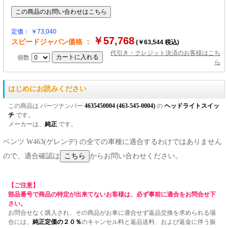
定価： ￥73,040
￥57,768
スピードジャパン価格 ：
(￥63,544 税込)
代引き・クレジット決済のお客様はこち
個数
ら
はじめにお読みください
この商品は パーツナンバー
4635450004 (463-545-0004)
の
ヘッドライトスイッ
チ
です。
メーカーは、
純正
です。
ベンツ W463(ゲレンデ) の全ての車種に適合するわけではありません
ので、適合確認は
からお問い合わせください。
【ご注意】
部品番号で商品の特定が出来てないお客様は、必ず事前に適合をお問合せ下
さい。
お問合せなく購入され、その商品がお車に適合せず返品交換を求められる場
合には、
純正定価の２０％
のキャンセル料と返品送料、および返金に伴う振