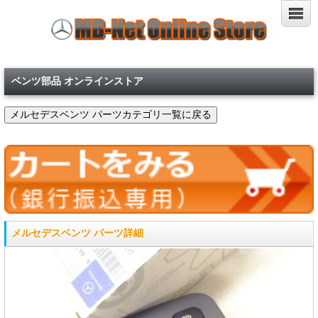
ベンツ部品 オンラインストア
メルセデスベンツ パーツ詳細