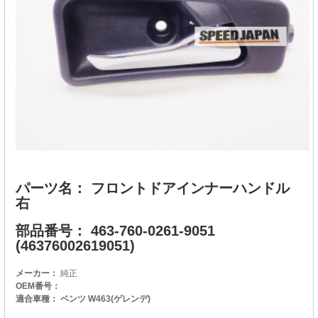
パーツ名： フロントドアインナーハンドル
右
部品番号： 463-760-0261-9051
(46376002619051)
メーカー：
純正
OEM番号：
適合車種： ベンツ W463(ゲレンデ)