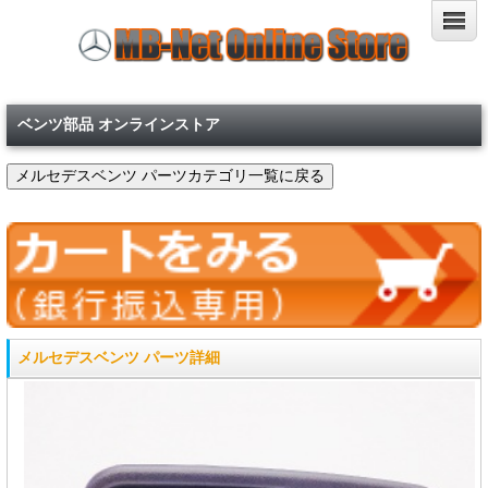
ベンツ部品 オンラインストア
メルセデスベンツ パーツ詳細