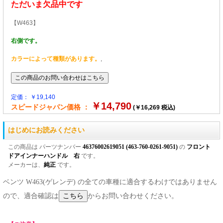
ただいま欠品中です
【W463】
右側です。
カラーによって種類があります。
,
定価： ￥19,140
￥14,790
スピードジャパン価格 ：
(￥16,269 税込)
はじめにお読みください
この商品は パーツナンバー
46376002619051 (463-760-0261-9051)
の
フロント
ドアインナーハンドル 右
です。
メーカーは、
純正
です。
ベンツ W463(ゲレンデ) の全ての車種に適合するわけではありません
ので、適合確認は
からお問い合わせください。