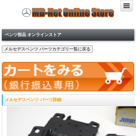
ベンツ部品 オンラインストア
メルセデスベンツ パーツ詳細