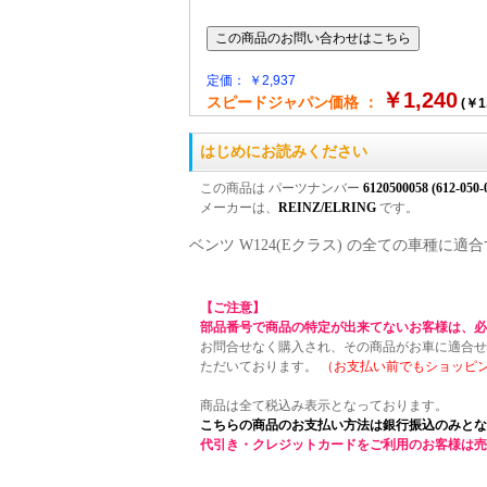
定価： ￥2,937
￥1,240
スピードジャパン価格 ：
(￥1
はじめにお読みください
この商品は パーツナンバー
6120500058 (612-050-
メーカーは、
REINZ/ELRING
です。
ベンツ W124(Eクラス) の全ての車種
【ご注意】
部品番号で商品の特定が出来てないお客様は、必
お問合せなく購入され、その商品がお車に適合せ
ただいております。
（お支払い前でもショッピ
商品は全て税込み表示となっております。
こちらの商品のお支払い方法は銀行振込のみとな
代引き・クレジットカードをご利用のお客様は売