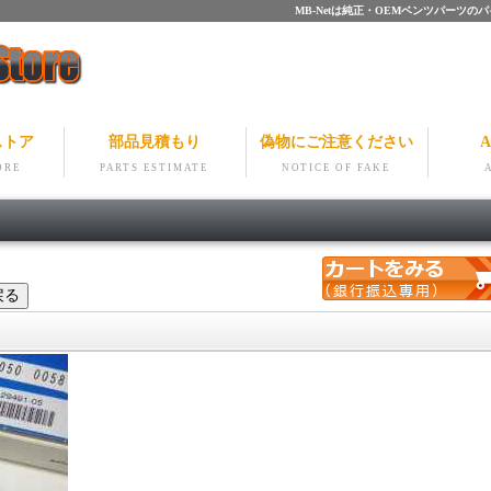
MB-Netは純正・OEMベンツパー
ストア
部品見積もり
偽物にご注意ください
A
ORE
PARTS ESTIMATE
NOTICE OF FAKE