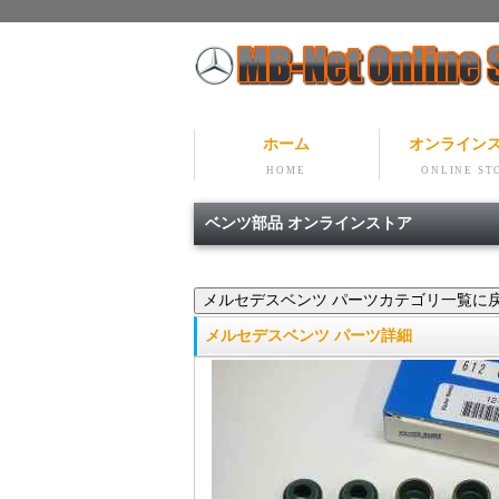
ホーム
オンライン
HOME
ONLINE ST
ベンツ部品 オンラインストア
メルセデスベンツ パーツ詳細