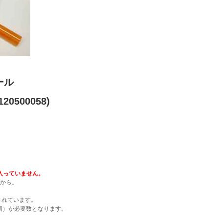
ール
20500058)
入っていません。
4から。
使用されています。
4個）が必要数となります。