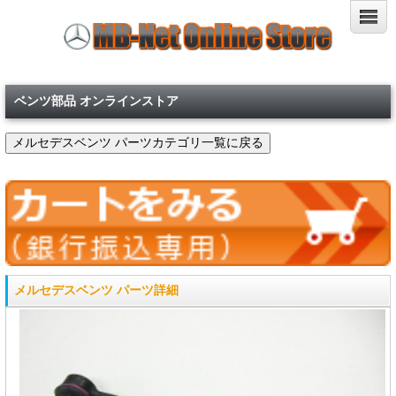
ベンツ部品 オンラインストア
メルセデスベンツ パーツ詳細