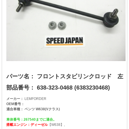
パーツ名： フロントスタビリンクロッド 左
部品番号： 638-323-0468 (6383230468)
メーカー：
LEMFORDER
OEM番号：
適合車種： ベンツ W638(Vクラス)
車体番号：267540までに適合。
搭載エンジン：ディーゼル
【W638】,