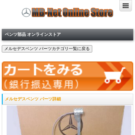
ベンツ部品 オンラインストア
メルセデスベンツ パーツ詳細