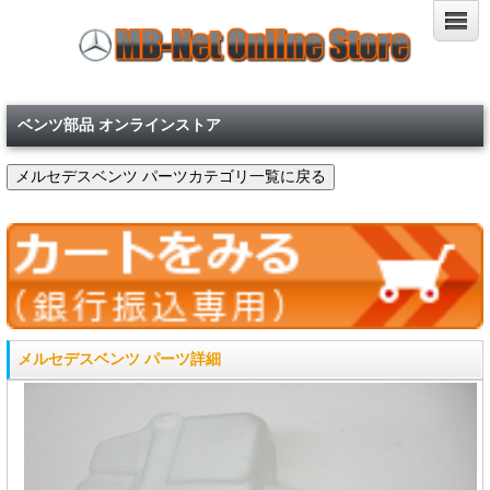
ベンツ部品 オンラインストア
メルセデスベンツ パーツ詳細