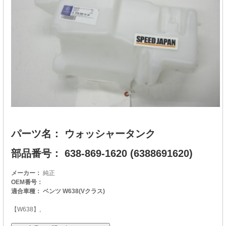
パーツ名： ウォッシャータンク
部品番号： 638-869-1620 (6388691620)
メーカー：
純正
OEM番号：
適合車種： ベンツ W638(Vクラス)
【W638】,