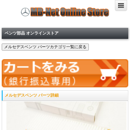
ベンツ部品 オンラインストア
メルセデスベンツ パーツ詳細