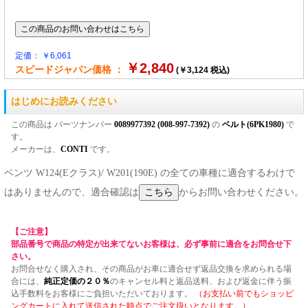
定価： ￥6,061
￥2,840
スピードジャパン価格 ：
(￥3,124 税込)
はじめにお読みください
この商品は パーツナンバー
0089977392 (008-997-7392)
の
ベルト(6PK1980)
で
す。
メーカーは、
CONTI
です。
ベンツ W124(Eクラス)/ W201(190E) の全ての車種に適合するわけで
はありませんので、適合確認は
からお問い合わせください。
【ご注意】
部品番号で商品の特定が出来てないお客様は、必ず事前に適合をお問合せ下
さい。
お問合せなく購入され、その商品がお車に適合せず返品交換を求められる場
合には、
純正定価の２０％
のキャンセル料と返品送料、および返金に伴う振
込手数料をお客様にご負担いただいております。
（お支払い前でもショッピ
ングカートに入れて送信された時点でご注文扱いとなります。）