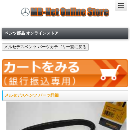
ベンツ部品 オンラインストア
メルセデスベンツ パーツ詳細