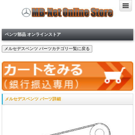
ベンツ部品 オンラインストア
メルセデスベンツ パーツ詳細