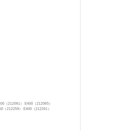
400（212061） E400（212065）
350（212259） E400（212261）