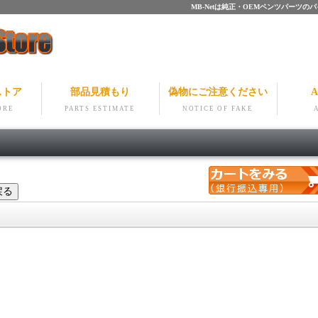
MB-Netは純正・OEMベンツパー
ストア
部品見積もり
偽物にご注意ください
A
ORE
PARTS ESTIMATE
NOTICE OF FAKE