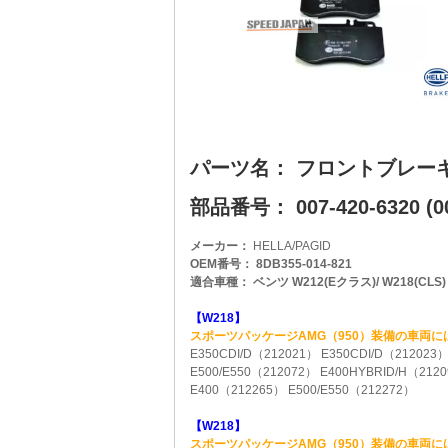
パーツ名： フロントブレー
部品番号： 007-420-6320 (00
メーカー：
HELLA/PAGID
OEM番号： 8DB355-014-821
適合車種： ベンツ W212(Eクラス)/ W218(CLS)
【W218】
スポーツパッケージAMG（950）装備の車両
E350CDI/D（212021） E350CDI/D（212023
E500/E550（212072） E400HYBRID/H（212
E400（212265） E500/E550（212272）
【W218】
スポーツパッケージAMG（950）装備の車両