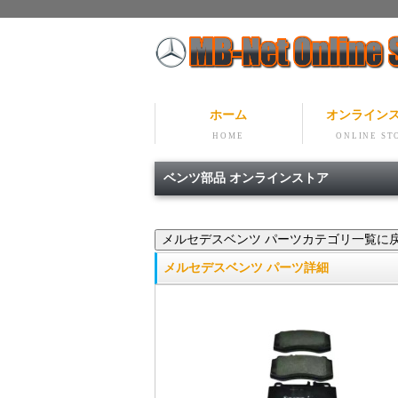
ホーム
オンライン
HOME
ONLINE ST
ベンツ部品 オンラインストア
メルセデスベンツ パーツ詳細