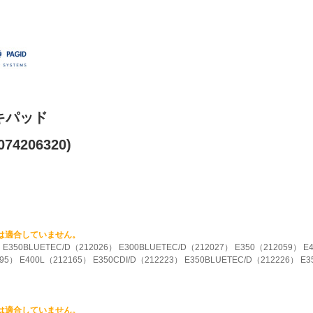
キパッド
74206320)
には適合していません。
） E350BLUETEC/D（212026） E300BLUETEC/D（212027） E350（212059） E
095） E400L（212165） E350CDI/D（212223） E350BLUETEC/D（212226） E
には適合していません。