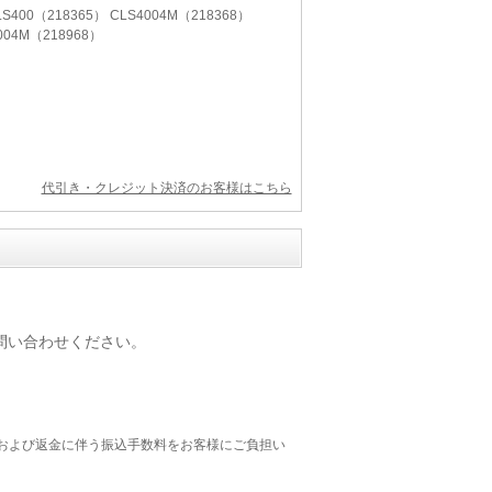
LS400（218365） CLS4004M（218368）
4004M（218968）
代引き・クレジット決済のお客様はこちら
問い合わせください。
および返金に伴う振込手数料をお客様にご負担い