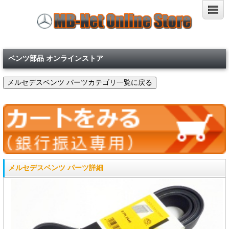
ベンツ部品 オンラインストア
メルセデスベンツ パーツ詳細