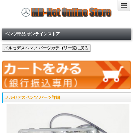
ベンツ部品 オンラインストア
メルセデスベンツ パーツ詳細