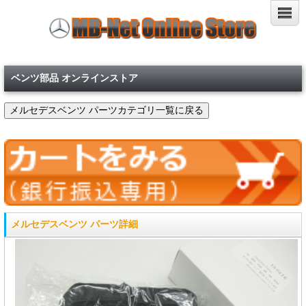
ベンツ部品 オンラインストア
メルセデスベンツ パーツ詳細