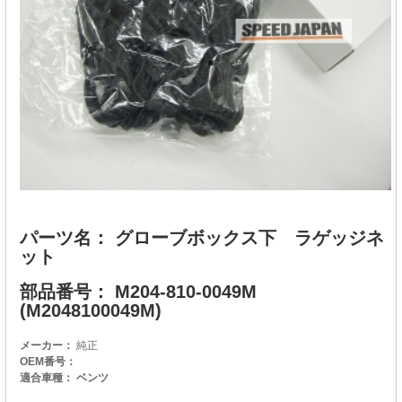
パーツ名： グローブボックス下 ラゲッジネ
ット
部品番号： M204-810-0049M
(M2048100049M)
メーカー：
純正
OEM番号：
適合車種： ベンツ