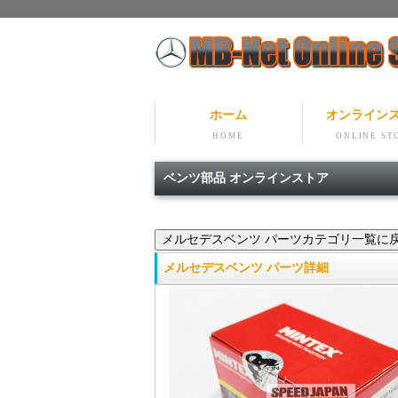
ホーム
オンライン
HOME
ONLINE ST
ベンツ部品 オンラインストア
メルセデスベンツ パーツ詳細