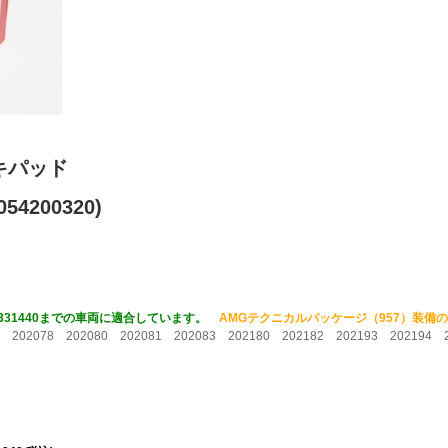
キパッド
54200320)
/F331440までの車両に適合しています。
AMGテクニカルパッケージ（957）装備
8 202078 202080 202081 202083 202180 202182 202193 202194