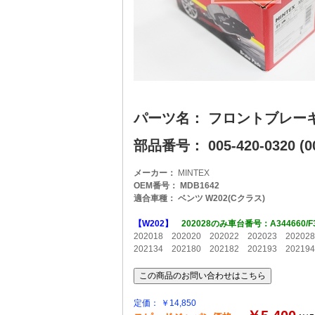
パーツ名： フロントブレー
部品番号： 005-420-0320 (00
メーカー：
MINTEX
OEM番号： MDB1642
適合車種： ベンツ W202(Cクラス)
【W202】
202028のみ車台番号：A344660
202018 202020 202022 202023 20202
202134 202180 202182 202193 202194
定価： ￥14,850