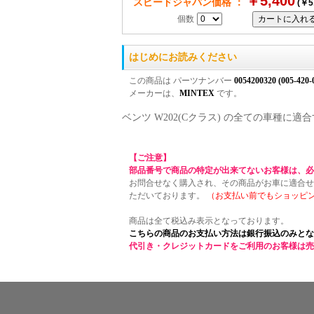
￥5,400
スピードジャパン価格 ：
(￥5
個数
はじめにお読みください
この商品は パーツナンバー
0054200320 (005-420-
メーカーは、
MINTEX
です。
ベンツ W202(Cクラス) の全ての車種
【ご注意】
部品番号で商品の特定が出来てないお客様は、必
お問合せなく購入され、その商品がお車に適合せ
ただいております。
（お支払い前でもショッピ
商品は全て税込み表示となっております。
こちらの商品のお支払い方法は銀行振込のみとな
代引き・クレジットカードをご利用のお客様は売