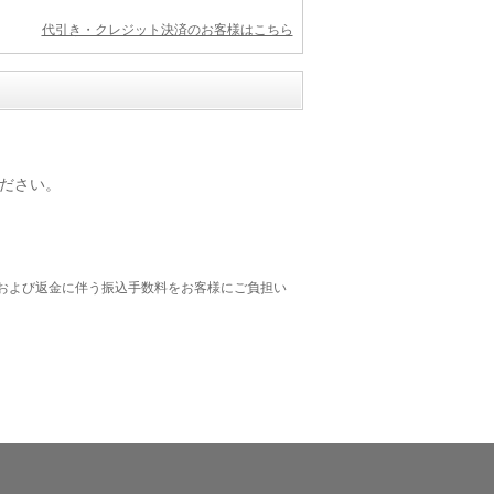
代引き・クレジット決済のお客様はこちら
ださい。
および返金に伴う振込手数料をお客様にご負担い