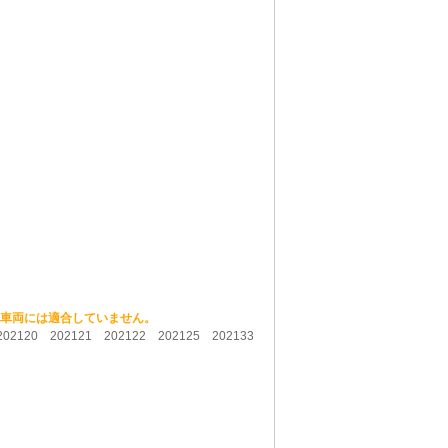
の車両には適合していません。
 202120 202121 202122 202125 202133