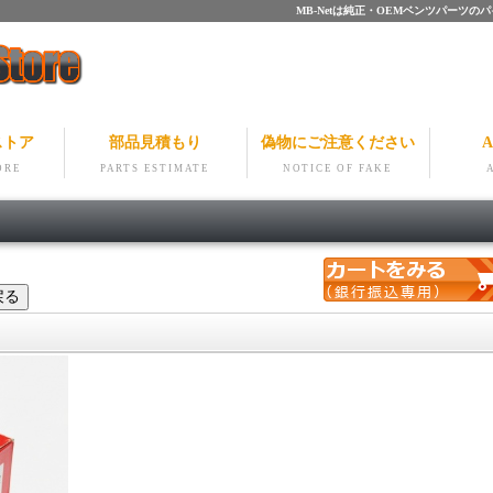
MB-Netは純正・OEMベンツパー
ストア
部品見積もり
偽物にご注意ください
A
ORE
PARTS ESTIMATE
NOTICE OF FAKE