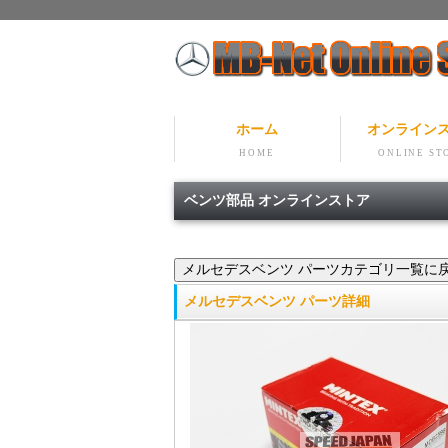
ホーム
オンライン
HOME
ONLINE ST
ベンツ部品 オンラインストア
メルセデスベンツ パーツ詳細