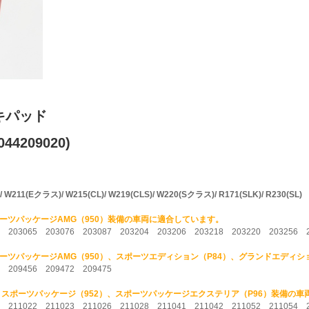
キパッド
44209020)
1(Eクラス)/ W215(CL)/ W219(CLS)/ W220(Sクラス)/ R171(SLK)/ R230(SL)
ーツパッケージAMG（950）装備の車両に適合しています。
6 203065 203076 203087 203204 203206 203218 203220 203256 2
ーツパッケージAMG（950）、スポーツエディション（P84）、グランドエディシ
0 209456 209472 209475
、スポーツパッケージ（952）、スポーツパッケージエクステリア（P96）装備の
0 211022 211023 211026 211028 211041 211042 211052 211054