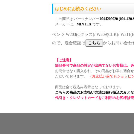
はじめにお読みください
この商品は パーツナンバー
0044209020 (004-420-
メーカーは、
MINTEX
です。
ベンツ W203(Cクラス)/ W209(CLK)/ W21
ので、適合確認は
からお問い合わ
【ご注意】
部品番号で商品の特定が出来てないお客様は、必
お問合せなく購入され、その商品がお車に適合せ
ただいております。
（お支払い前でもショッピ
商品は全て税込み表示となっております。
こちらの商品のお支払い方法は銀行振込のみとな
代引き・クレジットカードをご利用のお客様は売