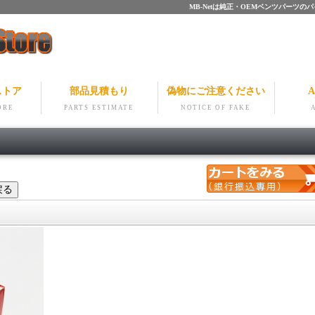
MB-Netは純正・OEMベンツパー
ストア
部品見積もり
偽物にご注意ください
A
ORE
PARTS ESTIMATE
NOTICE OF FAKE