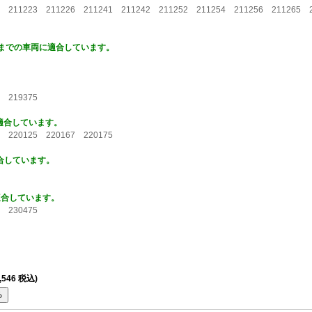
2 211223 211226 211241 211242 211252 211254 211256 211265
358までの車両に適合しています。
2 219375
に適合しています。
5 220125 220167 220175
適合しています。
適合しています。
1 230475
,546 税込)