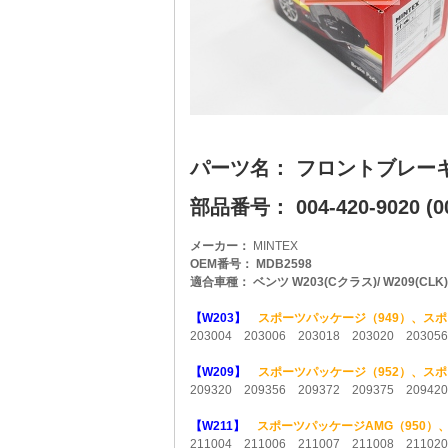
パーツ名： フロントブレー
部品番号： 004-420-9020 (00
メーカー：
MINTEX
OEM番号： MDB2598
適合車種： ベンツ W203(Cクラス)/ W209(CLK)/ W21
【W203】
スポーツパッケージ（949）、スポ
203004 203006 203018 203020 20305
【W209】
スポーツパッケージ（952）、スポ
209320 209356 209372 209375 20942
【W211】
スポーツパッケージAMG（950）
211004 211006 211007 211008 21102