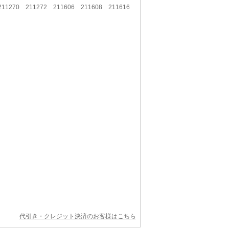
 211270 211272 211606 211608 211616
代引き・クレジット決済のお客様はこちら