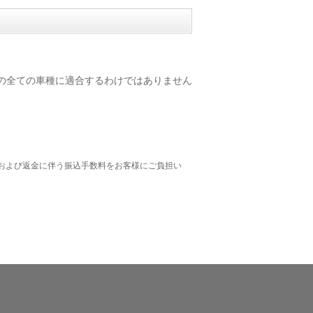
/ R230(SL) の全ての車種に適合するわけではありません
および返金に伴う振込手数料をお客様にご負担い