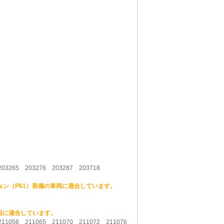
03265 203276 203287 203718
ョン（P61）装備の車両に適合しています。
車両に適合しています。
 211056 211065 211070 211072 211076