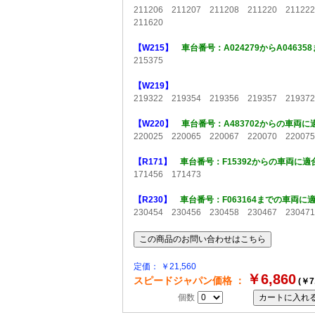
211206 211207 211208 211220 21122
211620
【W215】
車台番号：A024279からA046
215375
【W219】
219322 219354 219356 219357 21937
【W220】
車台番号：A483702からの車両
220025 220065 220067 220070 22007
【R171】
車台番号：F15392からの車両に
171456 171473
【R230】
車台番号：F063164までの車両に
230454 230456 230458 230467 23047
定価： ￥21,560
￥6,860
スピードジャパン価格 ：
(￥7
個数