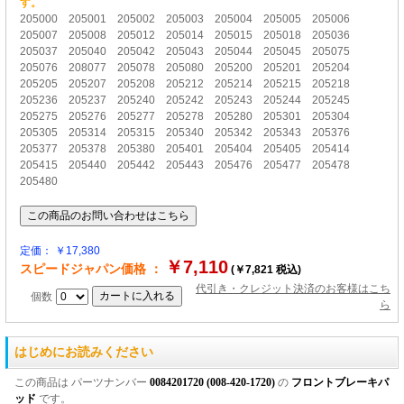
す。
205000 205001 205002 205003 205004 205005 205006
205007 205008 205012 205014 205015 205018 205036
205037 205040 205042 205043 205044 205045 205075
205076 208077 205078 205080 205200 205201 205204
205205 205207 205208 205212 205214 205215 205218
205236 205237 205240 205242 205243 205244 205245
205275 205276 205277 205278 205280 205301 205304
205305 205314 205315 205340 205342 205343 205376
205377 205378 205380 205401 205404 205405 205414
205415 205440 205442 205443 205476 205477 205478
205480
定価： ￥17,380
￥7,110
スピードジャパン価格 ：
(￥7,821 税込)
代引き・クレジット決済のお客様はこち
個数
ら
はじめにお読みください
この商品は パーツナンバー
0084201720 (008-420-1720)
の
フロントブレーキパ
ッド
です。