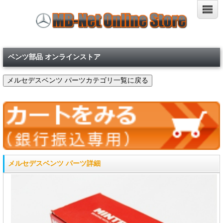
ベンツ部品 オンラインストア
メルセデスベンツ パーツ詳細