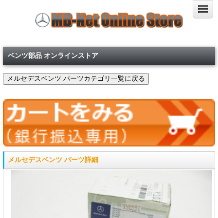
ベンツ部品 オンラインストア
メルセデスベンツ パーツ詳細