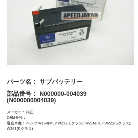
パーツ名： サブバッテリー
部品番号： N000000-004039
(N000000004039)
メーカー：
純正
OEM番号：
適合車種： ベンツ W164(ML)/ W212(Eクラス)/ W216(CL)/ W221(Sクラス)/
W251(Rクラス)