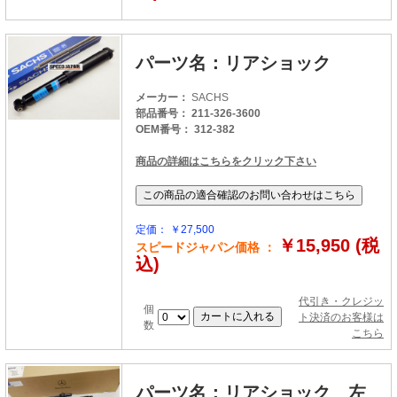
パーツ名：リアショック
メーカー：
SACHS
部品番号： 211-326-3600
OEM番号： 312-382
商品の詳細はこちらをクリック下さい
定価： ￥27,500
￥15,950 (税
スピードジャパン価格 ：
込)
代引き・クレジッ
個
ト決済のお客様は
数
こちら
パーツ名：リアショック 左