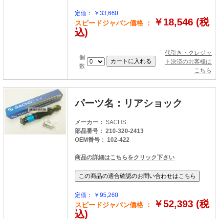
定価： ￥33,660
￥18,546 (税
スピードジャパン価格 ：
込)
代引き・クレジッ
個
ト決済のお客様は
数
こちら
パーツ名：リアショック
メーカー：
SACHS
部品番号： 210-320-2413
OEM番号： 102-422
商品の詳細はこちらをクリック下さい
定価： ￥95,260
￥52,393 (税
スピードジャパン価格 ：
込)