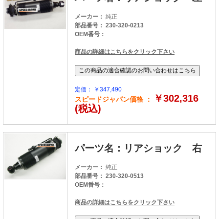
メーカー：
純正
部品番号： 230-320-0213
OEM番号：
商品の詳細はこちらをクリック下さい
定価： ￥347,490
￥302,316
スピードジャパン価格 ：
(税込)
パーツ名：リアショック 右
メーカー：
純正
部品番号： 230-320-0513
OEM番号：
商品の詳細はこちらをクリック下さい