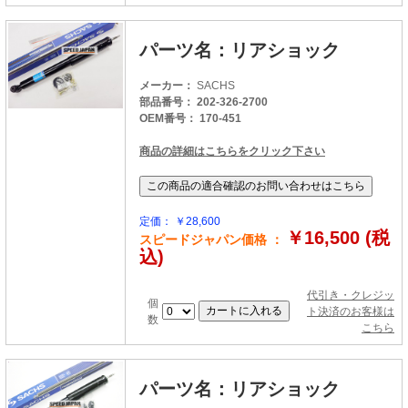
パーツ名：リアショック
メーカー：
SACHS
部品番号： 202-326-2700
OEM番号： 170-451
商品の詳細はこちらをクリック下さい
定価： ￥28,600
￥16,500 (税
スピードジャパン価格 ：
込)
代引き・クレジッ
個
ト決済のお客様は
数
こちら
パーツ名：リアショック