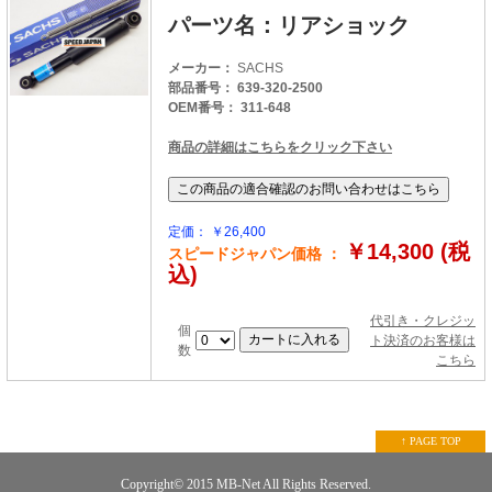
パーツ名：リアショック
メーカー：
SACHS
部品番号： 639-320-2500
OEM番号： 311-648
商品の詳細はこちらをクリック下さい
定価： ￥26,400
￥14,300 (税
スピードジャパン価格 ：
込)
代引き・クレジッ
個
ト決済のお客様は
数
こちら
↑ PAGE TOP
Copyright© 2015
MB-Net
All Rights Reserved.