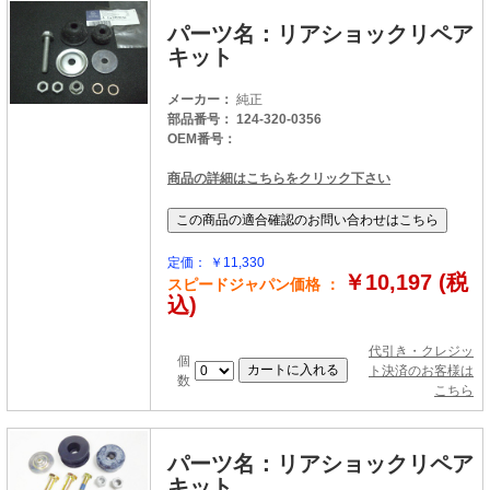
パーツ名：リアショックリペア
キット
メーカー：
純正
部品番号： 124-320-0356
OEM番号：
商品の詳細はこちらをクリック下さい
定価： ￥11,330
￥10,197 (税
スピードジャパン価格 ：
込)
代引き・クレジッ
個
ト決済のお客様は
数
こちら
パーツ名：リアショックリペア
キット