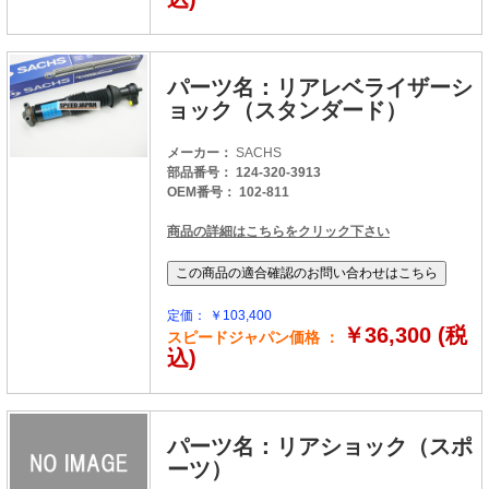
パーツ名：リアレベライザーシ
ョック（スタンダード）
メーカー：
SACHS
部品番号： 124-320-3913
OEM番号： 102-811
商品の詳細はこちらをクリック下さい
定価： ￥103,400
￥36,300 (税
スピードジャパン価格 ：
込)
パーツ名：リアショック（スポ
ーツ）