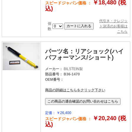
￥18,480 (税
スピードジャパン価格 ：
込)
代引き・クレジッ
個
ト決済のお客様は
数
こちら
パーツ名：リアショック(ハイ
パフォーマンス/ショート)
メーカー：
BILSTEIN製
部品番号： B36-1470
OEM番号：
商品の詳細はこちらをクリック下さい
定価： ￥26,400
￥20,240 (税
スピードジャパン価格 ：
込)