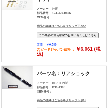
メーカー：
純正
部品番号： 124-320-0456
OEM番号：
商品の詳細はこちらをクリック下さい
定価： ￥6,589
￥6,061 (税
スピードジャパン価格 ：
込)
パーツ名：リアショック
メーカー：
BILSTEIN製
部品番号： B36-1385
OEM番号：
商品の詳細はこちらをクリック下さい