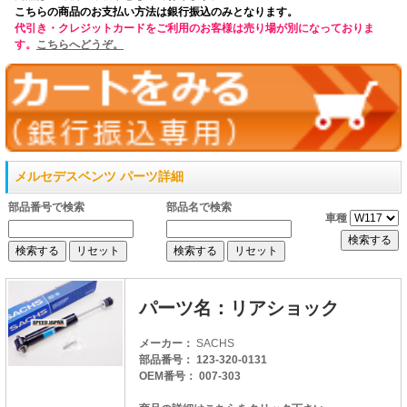
こちらの商品のお支払い方法は銀行振込のみとなります。
代引き・クレジットカードをご利用のお客様は売り場が別になっておりま
す。
こちらへどうぞ。
メルセデスベンツ パーツ詳細
部品番号で検索
部品名で検索
車種
パーツ名：リアショック
メーカー：
SACHS
部品番号： 123-320-0131
OEM番号： 007-303