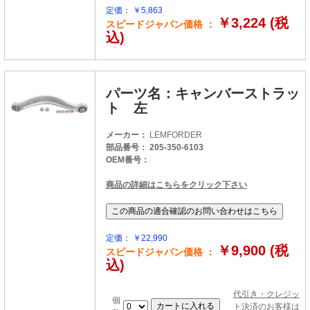
定価： ￥5,863
￥3,224 (税
スピードジャパン価格 ：
込)
パーツ名：キャンバーストラッ
ト 左
メーカー：
LEMFORDER
部品番号： 205-350-6103
OEM番号：
商品の詳細はこちらをクリック下さい
定価： ￥22,990
￥9,900 (税
スピードジャパン価格 ：
込)
代引き・クレジッ
個
ト決済のお客様は