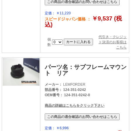
定価： ￥11,220
￥9,537 (税
スピードジャパン価格 ：
込)
代引き・クレジッ
個
ト決済のお客様は
数
こちら
パーツ名：サブフレームマウン
ト リア
メーカー：
LEMFORDER
部品番号： 124-351-0242
OEM番号： 124-351-0242-0
商品の詳細はこちらをクリック下さい
定価： ￥6,996