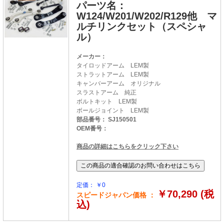
パーツ名：
W124/W201/W202/R129他 マ
ルチリンクセット（スペシャ
ル）
メーカー：
タイロッドアーム LEM製
ストラットアーム LEM製
キャンバーアーム オリジナル
スラストアーム 純正
ボルトキット LEM製
ボールジョイント LEM製
部品番号： SJ150501
OEM番号：
商品の詳細はこちらをクリック下さい
定価： ￥0
￥70,290 (税
スピードジャパン価格 ：
込)