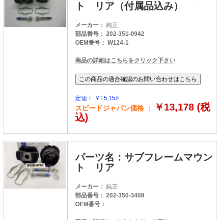
ト リア（付属品込み）
メーカー：
純正
部品番号： 202-351-0942
OEM番号： W124-1
商品の詳細はこちらをクリック下さい
定価： ￥15,158
￥13,178 (税
スピードジャパン価格 ：
込)
パーツ名：サブフレームマウン
ト リア
メーカー：
純正
部品番号： 202-350-3408
OEM番号：