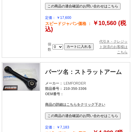
定価： ￥17,600
￥10,560 (税
スピードジャパン価格 ：
込)
代引き・クレジッ
個
ト決済のお客様は
数
こちら
パーツ名：ストラットアーム
メーカー：
LEMFORDER
部品番号： 210-350-3306
OEM番号：
商品の詳細はこちらをクリック下さい
定価： ￥7,183