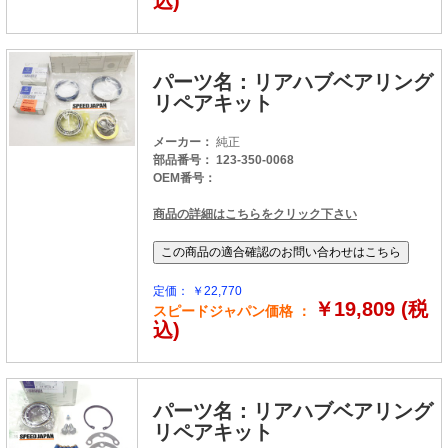
込)
パーツ名：リアハブベアリング
リペアキット
メーカー：
純正
部品番号： 123-350-0068
OEM番号：
商品の詳細はこちらをクリック下さい
定価： ￥22,770
￥19,809 (税
スピードジャパン価格 ：
込)
パーツ名：リアハブベアリング
リペアキット