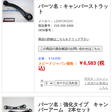
パーツ名：キャンバーストラッ
ト
メーカー：
LEMFORDER
部品番号： 210-350-3406
OEM番号：
商品の詳細はこちらをクリック下さい
定価： ￥14,630
￥6,583 (税
スピードジャパン価格 ：
込)
代引き・クレジッ
個
ト決済のお客様は
数
こちら
パーツ名：強化タイプ キャン
バーアーム 2本セット