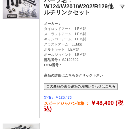
パーツ名：
W124/W201/W202/R129他 マ
ルチリンクセット
メーカー：
タイロッドアーム LEM製
ストラットアーム LEM製
キャンバーアーム LEM製
スラストアーム LEM製
ボルトキット LEM製
ボールジョイント LEM製
部品番号： SJ120302
OEM番号：
商品の詳細はこちらをクリック下さい
定価： ￥135,476
￥48,400 (税
スピードジャパン価格 ：
込)