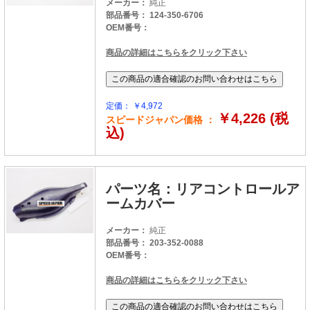
メーカー：
純正
部品番号： 124-350-6706
OEM番号：
商品の詳細はこちらをクリック下さい
定価： ￥4,972
￥4,226 (税
スピードジャパン価格 ：
込)
パーツ名：リアコントロールア
ームカバー
メーカー：
純正
部品番号： 203-352-0088
OEM番号：
商品の詳細はこちらをクリック下さい