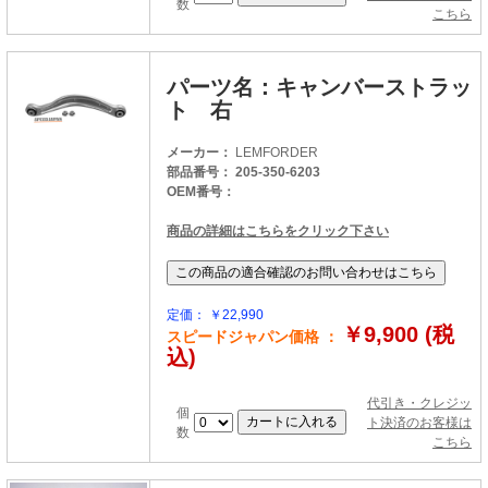
数
こちら
パーツ名：キャンバーストラッ
ト 右
メーカー：
LEMFORDER
部品番号： 205-350-6203
OEM番号：
商品の詳細はこちらをクリック下さい
定価： ￥22,990
￥9,900 (税
スピードジャパン価格 ：
込)
代引き・クレジッ
個
ト決済のお客様は
数
こちら