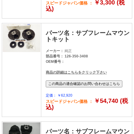
￥3,300 (税
スピードジャパン価格 ：
込)
パーツ名：サブフレームマウン
トキット
メーカー：
純正
部品番号： 126-350-3408
OEM番号：
商品の詳細はこちらをクリック下さい
定価： ￥62,920
￥54,740 (税
スピードジャパン価格 ：
込)
パーツ名：サブフレームマウン