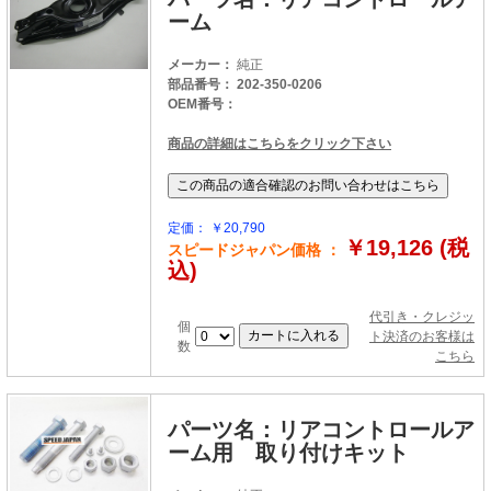
ーム
メーカー：
純正
部品番号： 202-350-0206
OEM番号：
商品の詳細はこちらをクリック下さい
定価： ￥20,790
￥19,126 (税
スピードジャパン価格 ：
込)
代引き・クレジッ
個
ト決済のお客様は
数
こちら
パーツ名：リアコントロールア
ーム用 取り付けキット