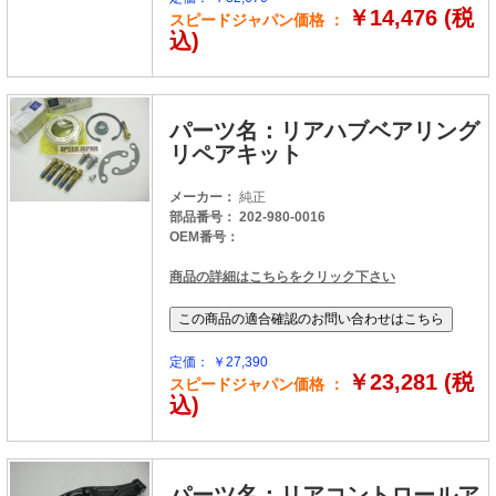
￥14,476 (税
スピードジャパン価格 ：
込)
パーツ名：リアハブベアリング
リペアキット
メーカー：
純正
部品番号： 202-980-0016
OEM番号：
商品の詳細はこちらをクリック下さい
定価： ￥27,390
￥23,281 (税
スピードジャパン価格 ：
込)
パーツ名：リアコントロールア