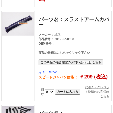
パーツ名：スラストアームカバ
ー
メーカー：
純正
部品番号： 201-352-0988
OEM番号：
商品の詳細はこちらをクリック下さい
定価： ￥352
￥299 (税込)
スピードジャパン価格 ：
代引き・クレジッ
個
ト決済のお客様は
数
こちら