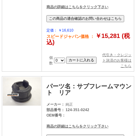
商品の詳細はこちらをクリック下さい
定価： ￥16,610
￥15,281 (税
スピードジャパン価格 ：
込)
代引き・クレジッ
個
ト決済のお客様は
数
こちら
パーツ名：サブフレームマウン
ト リア
メーカー：
純正
部品番号： 124-351-0242
OEM番号：
商品の詳細はこちらをクリック下さい