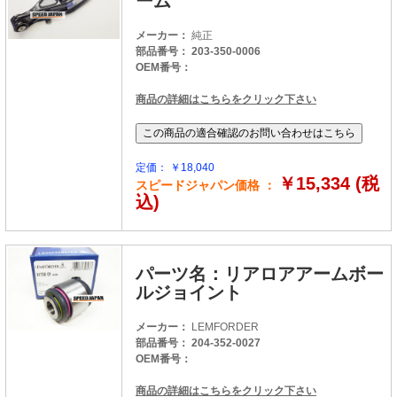
ーム
メーカー：
純正
部品番号： 203-350-0006
OEM番号：
商品の詳細はこちらをクリック下さい
定価： ￥18,040
￥15,334 (税
スピードジャパン価格 ：
込)
パーツ名：リアロアアームボー
ルジョイント
メーカー：
LEMFORDER
部品番号： 204-352-0027
OEM番号：
商品の詳細はこちらをクリック下さい