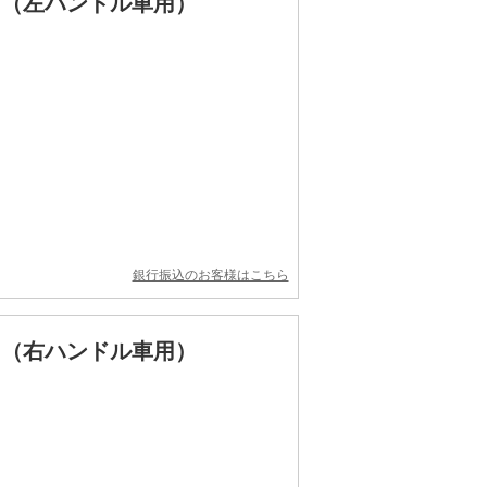
ー （左ハンドル車用）
銀行振込のお客様はこちら
ー （右ハンドル車用）