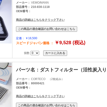
メーカー：
VEMO/MANN
部品番号： 210-830-1118
OEM番号：
商品の詳細はこちらをクリック下さい
定価： ￥16,500
￥9,528 (税込)
スピードジャパン価格 ：
個数
パーツ名：ダストフィルター（活性炭入り
メーカー：
CORTECO （2枚組み）
部品番号： 80000421
OEM番号：
商品の詳細はこちらをクリック下さい