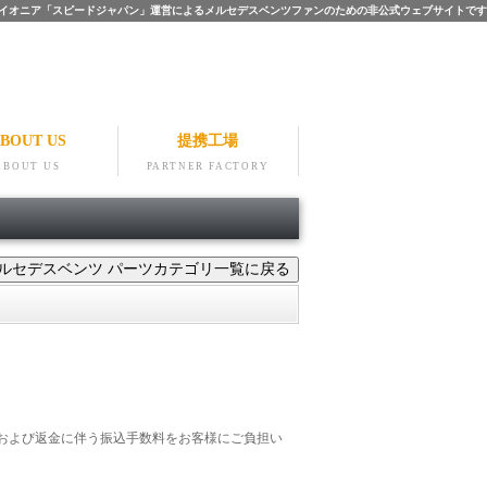
ツのパイオニア「スピードジャパン」運営によるメルセデスベンツファンのための非公式ウェブサイトです
BOUT US
提携工場
ABOUT US
PARTNER FACTORY
および返金に伴う振込手数料をお客様にご負担い