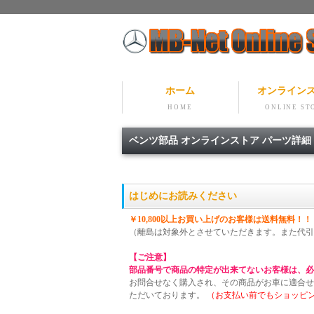
ホーム
オンライン
HOME
ONLINE ST
ベンツ部品 オンラインストア パーツ詳
はじめにお読みください
￥10,800以上お買い上げのお客様は送料無料！！
（離島は対象外とさせていただきます。また代引
【ご注意】
部品番号で商品の特定が出来てないお客様は、必
お問合せなく購入され、その商品がお車に適合せ
ただいております。
（お支払い前でもショッピ