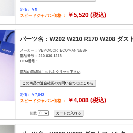
定価： ￥0
￥5,520 (税込)
スピードジャパン価格 ：
パーツ名：W202 W210 R170 W208 
メーカー：
VEMO/CORTECO/MANN/BBR
部品番号： 210-830-1218
OEM番号：
商品の詳細はこちらをクリック下さい
定価： ￥7,843
￥4,088 (税込)
スピードジャパン価格 ：
個数