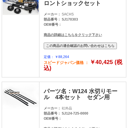
ロントショックセット
メーカー：
SACHS
部品番号： SJ170303
OEM番号：
商品の詳細はこちらをクリック下さい
定価： ￥88,264
￥40,425 (税
スピードジャパン価格 ：
込)
パーツ名：W124 水切りモー
ル 4本セット セダン用
メーカー：
社外品
部品番号： SJ124-725-0000
OEM番号：