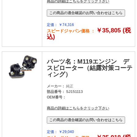
商品の詳細はこちらをクリック下さい
定価： ￥74,316
￥35,805 (税
スピードジャパン価格 ：
込)
パーツ名：M119エンジン デ
スビローター（結露対策コーテ
ィング）
メーカー：
純正
部品番号： SJ151113
OEM番号：
商品の詳細はこちらをクリック下さい
定価： ￥29,040