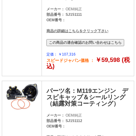
メーカー：
OEM/純正
部品番号： SJ151111
OEM番号：
商品の詳細はこちらをクリック下さい
定価： ￥107,316
￥59,598 (税
スピードジャパン価格 ：
込)
パーツ名：M119エンジン デ
スビキャップ＆シールリング
（結露対策コーティング）
メーカー：
OEM/純正
部品番号： SJ151112
OEM番号：