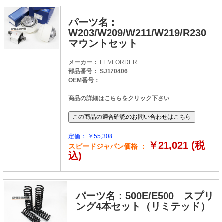
パーツ名：
W203/W209/W211/W219/R230
マウントセット
メーカー：
LEMFORDER
部品番号： SJ170406
OEM番号：
商品の詳細はこちらをクリック下さい
定価： ￥55,308
￥21,021 (税
スピードジャパン価格 ：
込)
パーツ名：500E/E500 スプリ
ング4本セット（リミテッド）