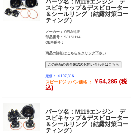
パーツ名：M119エンジン デ
スビキャップ＆デスビローター
＆シールリング（結露対策コー
ティング）
メーカー：
OEM/純正
部品番号： SJ151114
OEM番号：
商品の詳細はこちらをクリック下さい
定価： ￥107,316
￥54,285 (税
スピードジャパン価格 ：
込)
パーツ名：M119エンジン デ
スビキャップ＆デスビローター
＆シールリング（結露対策コー
ティング）