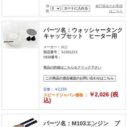
個
銀行振込のお客様
数
はこちら
パーツ名：ウォッシャータンク
キャップセット ヒーター用
メーカー：
純正
部品番号： SJ161213
OEM番号：
商品の詳細はこちらをクリック下さい
定価： ￥2,233
￥2,026 (税
スピードジャパン価格 ：
込)
パーツ名：M103エンジン プ