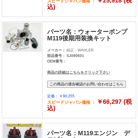
￥25,918 (税
スピードジャパン価格 ：
込)
パーツ名：ウォーターポンプ
M119後期用装換キット
メーカー：
純正・WAHLER
部品番号： SJ090601
OEM番号：
商品の詳細はこちらをクリック下さい
定価： ￥90,255
￥66,297 (税
スピードジャパン価格 ：
込)
パーツ名：M119エンジン デ