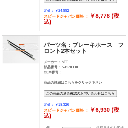
定価： ￥24,882
￥8,778 (税
スピードジャパン価格 ：
込)
パーツ名：ブレーキホース フ
ロント2本セット
メーカー：
ATE
部品番号： SJ170330
OEM番号：
商品の詳細はこちらをクリック下さい
定価： ￥18,326
￥6,930 (税
スピードジャパン価格 ：
込)
個
銀行振込のお客様