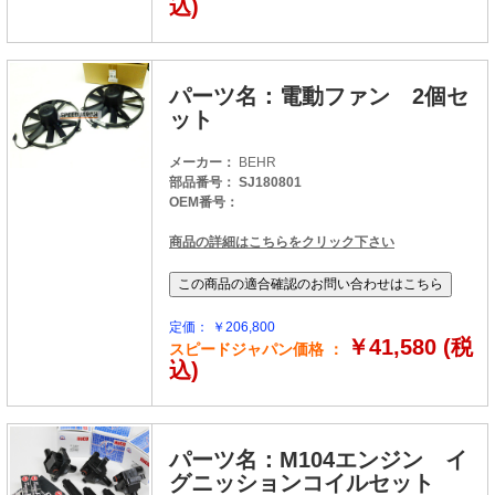
込)
パーツ名：電動ファン 2個セ
ット
メーカー：
BEHR
部品番号： SJ180801
OEM番号：
商品の詳細はこちらをクリック下さい
定価： ￥206,800
￥41,580 (税
スピードジャパン価格 ：
込)
パーツ名：M104エンジン イ
グニッションコイルセット