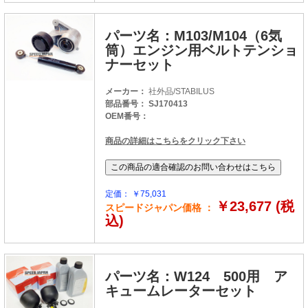
パーツ名：M103/M104（6気
筒）エンジン用ベルトテンショ
ナーセット
メーカー：
社外品/STABILUS
部品番号： SJ170413
OEM番号：
商品の詳細はこちらをクリック下さい
定価： ￥75,031
￥23,677 (税
スピードジャパン価格 ：
込)
パーツ名：W124 500用 ア
キュームレーターセット