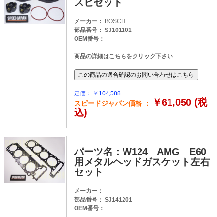
スビセット
メーカー：
BOSCH
部品番号： SJ101101
OEM番号：
商品の詳細はこちらをクリック下さい
定価： ￥104,588
￥61,050 (税
スピードジャパン価格 ：
込)
パーツ名：W124 AMG E60
用メタルヘッドガスケット左右
セット
メーカー：
部品番号： SJ141201
OEM番号：