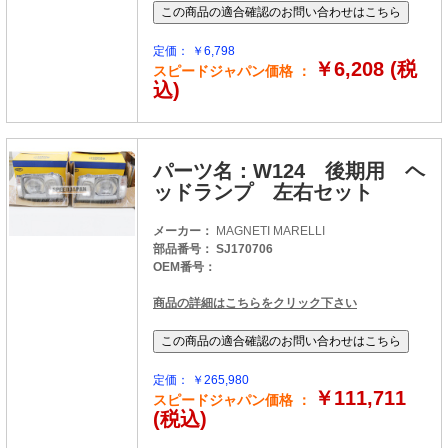
定価： ￥6,798
￥6,208 (税
スピードジャパン価格 ：
込)
パーツ名：W124 後期用 ヘ
ッドランプ 左右セット
メーカー：
MAGNETI MARELLI
部品番号： SJ170706
OEM番号：
商品の詳細はこちらをクリック下さい
定価： ￥265,980
￥111,711
スピードジャパン価格 ：
(税込)