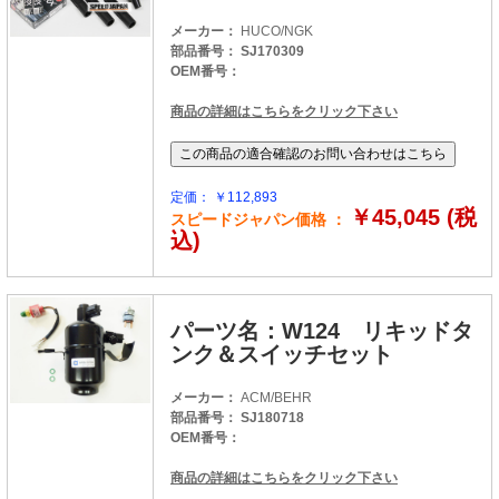
メーカー：
HUCO/NGK
部品番号： SJ170309
OEM番号：
商品の詳細はこちらをクリック下さい
定価： ￥112,893
￥45,045 (税
スピードジャパン価格 ：
込)
パーツ名：W124 リキッドタ
ンク＆スイッチセット
メーカー：
ACM/BEHR
部品番号： SJ180718
OEM番号：
商品の詳細はこちらをクリック下さい