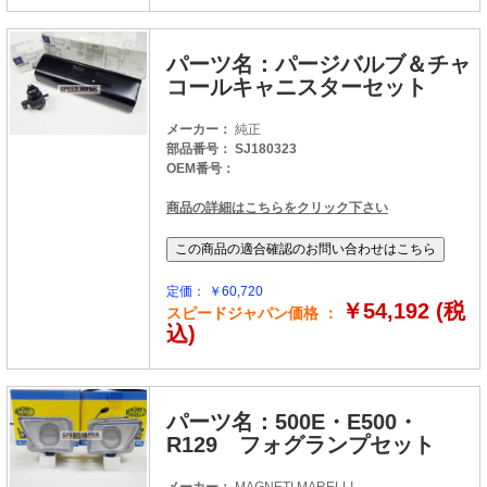
パーツ名：パージバルブ＆チャ
コールキャニスターセット
メーカー：
純正
部品番号： SJ180323
OEM番号：
商品の詳細はこちらをクリック下さい
定価： ￥60,720
￥54,192 (税
スピードジャパン価格 ：
込)
パーツ名：500E・E500・
R129 フォグランプセット