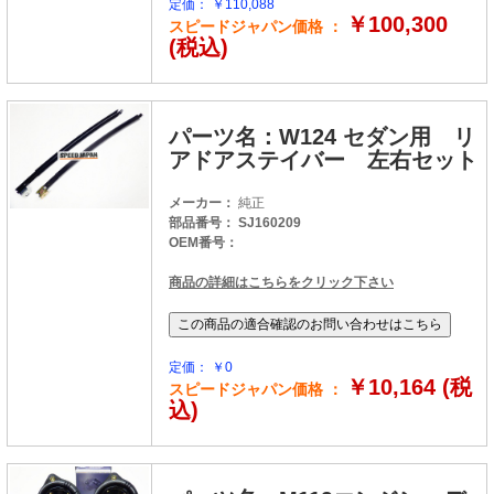
定価： ￥110,088
￥100,300
スピードジャパン価格 ：
(税込)
パーツ名：W124 セダン用 リ
アドアステイバー 左右セット
メーカー：
純正
部品番号： SJ160209
OEM番号：
商品の詳細はこちらをクリック下さい
定価： ￥0
￥10,164 (税
スピードジャパン価格 ：
込)