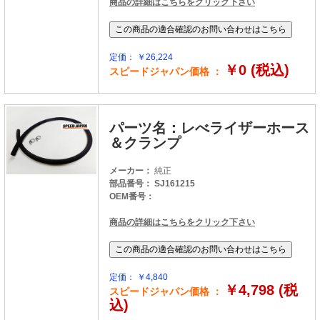
商品の詳細はこちらをクリック下さい
定価： ￥26,224
￥0 (税込)
スピードジャパン価格 ：
パーツ名：レべライザーホース
＆クランプ
メーカー：
純正
部品番号： SJ161215
OEM番号：
商品の詳細はこちらをクリック下さい
定価： ￥4,840
￥4,798 (税
スピードジャパン価格 ：
込)