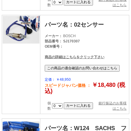
数
はこちら
パーツ名：02センサー
メーカー：
BOSCH
部品番号： SJ170307
OEM番号：
商品の詳細はこちらをクリック下さい
定価： ￥48,950
￥18,480 (税
スピードジャパン価格 ：
込)
個
銀行振込のお客様
数
はこちら
パーツ名：W124 SACHS フ