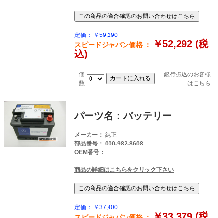
定価： ￥59,290
￥52,292 (税
スピードジャパン価格 ：
込)
個
銀行振込のお客様
数
はこちら
パーツ名：バッテリー
メーカー：
純正
部品番号： 000-982-8608
OEM番号：
商品の詳細はこちらをクリック下さい
定価： ￥37,400
￥33,379 (税
スピードジャパン価格 ：