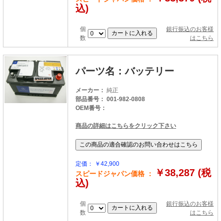
込)
個
銀行振込のお客様
数
はこちら
パーツ名：バッテリー
メーカー：
純正
部品番号： 001-982-0808
OEM番号：
商品の詳細はこちらをクリック下さい
定価： ￥42,900
￥38,287 (税
スピードジャパン価格 ：
込)
個
銀行振込のお客様
数
はこちら