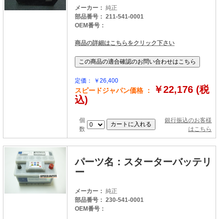
メーカー：
純正
部品番号： 211-541-0001
OEM番号：
商品の詳細はこちらをクリック下さい
定価： ￥26,400
￥22,176 (税
スピードジャパン価格 ：
込)
個
銀行振込のお客様
数
はこちら
パーツ名：スターターバッテリ
ー
メーカー：
純正
部品番号： 230-541-0001
OEM番号：