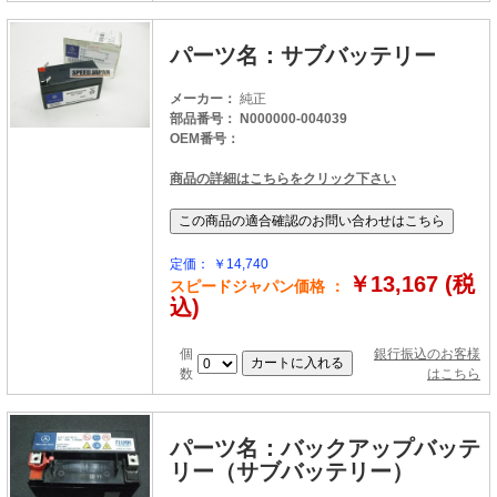
パーツ名：サブバッテリー
メーカー：
純正
部品番号： N000000-004039
OEM番号：
商品の詳細はこちらをクリック下さい
定価： ￥14,740
￥13,167 (税
スピードジャパン価格 ：
込)
個
銀行振込のお客様
数
はこちら
パーツ名：バックアップバッテ
リー（サブバッテリー）