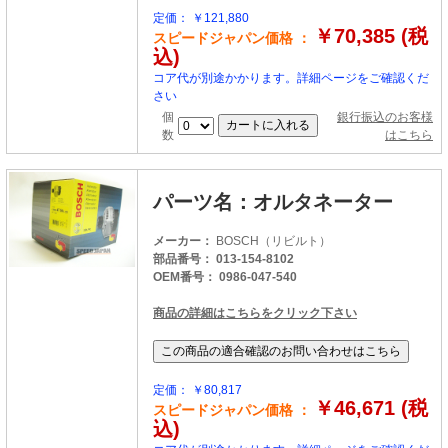
定価： ￥121,880
￥70,385 (税
スピードジャパン価格 ：
込)
コア代が別途かかります。詳細ページをご確認くだ
さい
個
銀行振込のお客様
数
はこちら
パーツ名：オルタネーター
メーカー：
BOSCH（リビルト）
部品番号： 013-154-8102
OEM番号： 0986-047-540
商品の詳細はこちらをクリック下さい
定価： ￥80,817
￥46,671 (税
スピードジャパン価格 ：
込)