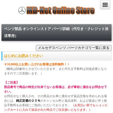
ベンツ部品 オンラインストア パーツ詳細（代引き・クレジット決
済専用）
はじめにお読みください
￥10,800以上お買い上げのお客様は送料無料！！
（離島は対象外とさせていただきます。また代引き手数料は別途必要になり
ますのでご注意願います。）
【ご注意】
部品番号で商品の特定が出来てないお客様は、必ず事前に適合をお問合せ下
さい。
お問合せなく購入され、その商品がお車に適合せず返品交換を求められる場
合には、
純正定価の２０％
のキャンセル料と返品送料、および返金に伴う振
込手数料をお客様にご負担いただいております。
（お支払い前でもショッピ
ングカートに入れて送信された時点でご注文扱いとなります。）