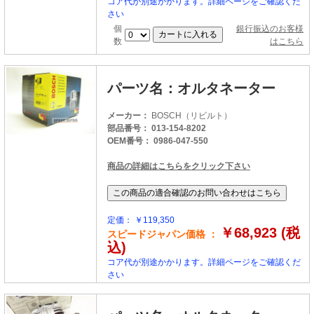
コア代が別途かかります。詳細ページをご確認くだ
さい
個
銀行振込のお客様
数
はこちら
パーツ名：オルタネーター
メーカー：
BOSCH（リビルト）
部品番号： 013-154-8202
OEM番号： 0986-047-550
商品の詳細はこちらをクリック下さい
定価： ￥119,350
￥68,923 (税
スピードジャパン価格 ：
込)
コア代が別途かかります。詳細ページをご確認くだ
さい