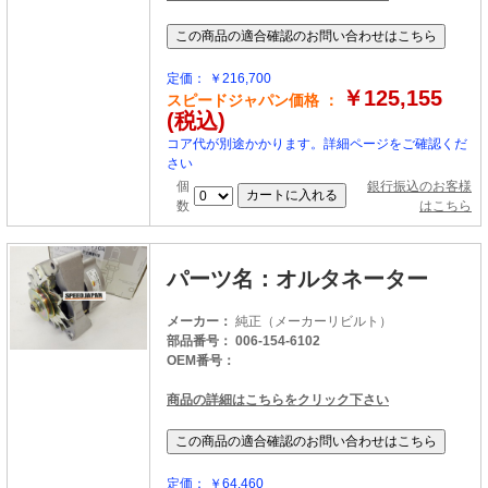
定価： ￥216,700
￥125,155
スピードジャパン価格 ：
(税込)
コア代が別途かかります。詳細ページをご確認くだ
さい
個
銀行振込のお客様
数
はこちら
パーツ名：オルタネーター
メーカー：
純正（メーカーリビルト）
部品番号： 006-154-6102
OEM番号：
商品の詳細はこちらをクリック下さい
定価： ￥64,460