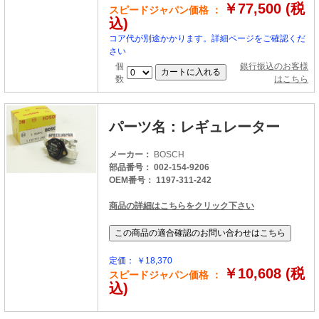
￥77,500 (税
スピードジャパン価格 ：
込)
コア代が別途かかります。詳細ページをご確認くだ
さい
個
銀行振込のお客様
数
はこちら
パーツ名：レギュレーター
メーカー：
BOSCH
部品番号： 002-154-9206
OEM番号： 1197-311-242
商品の詳細はこちらをクリック下さい
定価： ￥18,370
￥10,608 (税
スピードジャパン価格 ：
込)