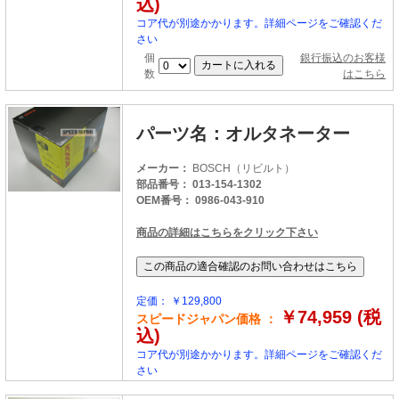
込)
コア代が別途かかります。詳細ページをご確認くだ
さい
個
銀行振込のお客様
数
はこちら
パーツ名：オルタネーター
メーカー：
BOSCH（リビルト）
部品番号： 013-154-1302
OEM番号： 0986-043-910
商品の詳細はこちらをクリック下さい
定価： ￥129,800
￥74,959 (税
スピードジャパン価格 ：
込)
コア代が別途かかります。詳細ページをご確認くだ
さい