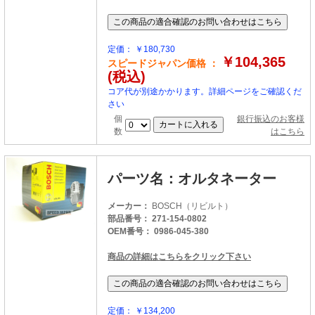
定価： ￥180,730
￥104,365
スピードジャパン価格 ：
(税込)
コア代が別途かかります。詳細ページをご確認くだ
さい
個
銀行振込のお客様
数
はこちら
パーツ名：オルタネーター
メーカー：
BOSCH（リビルト）
部品番号： 271-154-0802
OEM番号： 0986-045-380
商品の詳細はこちらをクリック下さい
定価： ￥134,200