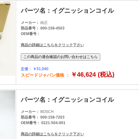
パーツ名：イグニッションコイル
メーカー：
純正
部品番号： 000-158-4503
OEM番号：
商品の詳細はこちらをクリック下さい
定価： ￥51,040
￥46,624 (税込)
スピードジャパン価格 ：
パーツ名：イグニッションコイル
メーカー：
BOSCH
部品番号： 000-158-7203
OEM番号： 0221-504-001
商品の詳細はこちらをクリック下さい