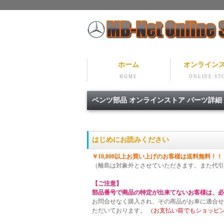
ホーム
オンライン
HOME
ONLINE ST
ベンツ部品 オンラインストア パーツ詳
はじめにお読みください
￥10,800以上お買い上げのお客様は送料無料！！
（離島は対象外とさせていただきます。また代引
【ご注意】
部品番号で商品の特定が出来てないお客様は、必
お問合せなく購入され、その商品がお車に適合せ
ただいております。
（お支払い前でもショッピ