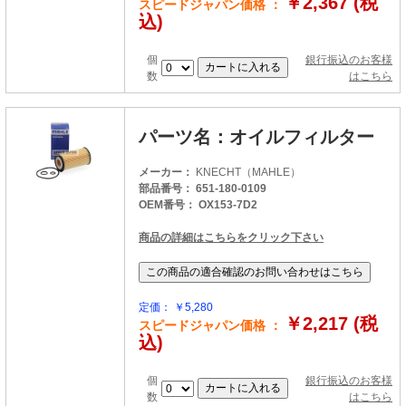
￥2,367 (税
スピードジャパン価格 ：
込)
個
銀行振込のお客様
数
はこちら
パーツ名：オイルフィルター
メーカー：
KNECHT（MAHLE）
部品番号： 651-180-0109
OEM番号： OX153-7D2
商品の詳細はこちらをクリック下さい
定価： ￥5,280
￥2,217 (税
スピードジャパン価格 ：
込)
個
銀行振込のお客様
数
はこちら