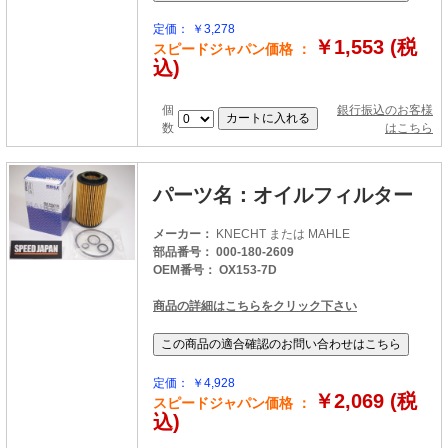
定価： ￥3,278
￥1,553 (税
スピードジャパン価格 ：
込)
個
銀行振込のお客様
数
はこちら
パーツ名：オイルフィルター
メーカー：
KNECHT または MAHLE
部品番号： 000-180-2609
OEM番号： OX153-7D
商品の詳細はこちらをクリック下さい
定価： ￥4,928
￥2,069 (税
スピードジャパン価格 ：
込)