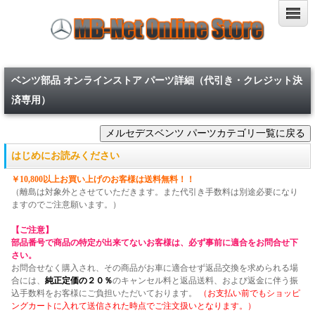
ベンツ部品 オンラインストア パーツ詳細（代引き・クレジット決
済専用）
はじめにお読みください
￥10,800以上お買い上げのお客様は送料無料！！
（離島は対象外とさせていただきます。また代引き手数料は別途必要になり
ますのでご注意願います。）
【ご注意】
部品番号で商品の特定が出来てないお客様は、必ず事前に適合をお問合せ下
さい。
お問合せなく購入され、その商品がお車に適合せず返品交換を求められる場
合には、
純正定価の２０％
のキャンセル料と返品送料、および返金に伴う振
込手数料をお客様にご負担いただいております。
（お支払い前でもショッピ
ングカートに入れて送信された時点でご注文扱いとなります。）