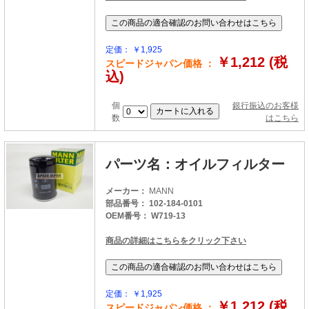
定価： ￥1,925
￥1,212 (税
スピードジャパン価格 ：
込)
個
銀行振込のお客様
数
はこちら
パーツ名：オイルフィルター
メーカー：
MANN
部品番号： 102-184-0101
OEM番号： W719-13
商品の詳細はこちらをクリック下さい
定価： ￥1,925
￥1,212 (税
スピードジャパン価格 ：