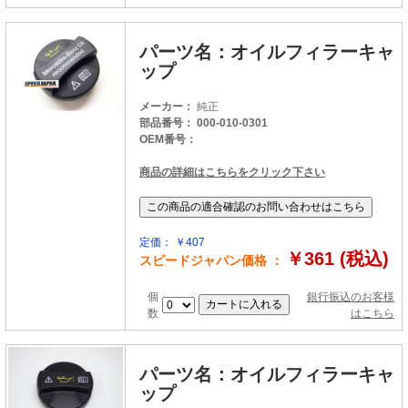
パーツ名：オイルフィラーキャ
ップ
メーカー：
純正
部品番号： 000-010-0301
OEM番号：
商品の詳細はこちらをクリック下さい
定価： ￥407
￥361 (税込)
スピードジャパン価格 ：
個
銀行振込のお客様
数
はこちら
パーツ名：オイルフィラーキャ
ップ