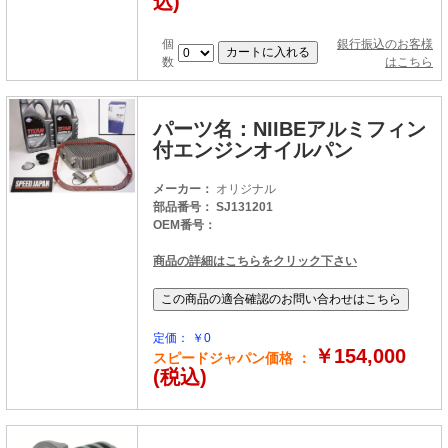
込)
個
銀行振込のお客様
数
はこちら
パーツ名：NIIBEアルミフィン
付エンジンオイルパン
メーカー：
オリジナル
部品番号： SJ131201
OEM番号：
商品の詳細はこちらをクリック下さい
定価： ￥0
￥154,000
スピードジャパン価格 ：
(税込)