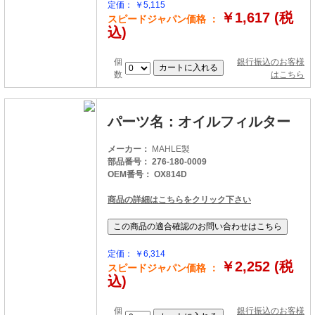
定価： ￥5,115
￥1,617 (税
スピードジャパン価格 ：
込)
個
銀行振込のお客様
数
はこちら
パーツ名：オイルフィルター
メーカー：
MAHLE製
部品番号： 276-180-0009
OEM番号： OX814D
商品の詳細はこちらをクリック下さい
定価： ￥6,314
￥2,252 (税
スピードジャパン価格 ：
込)
個
銀行振込のお客様