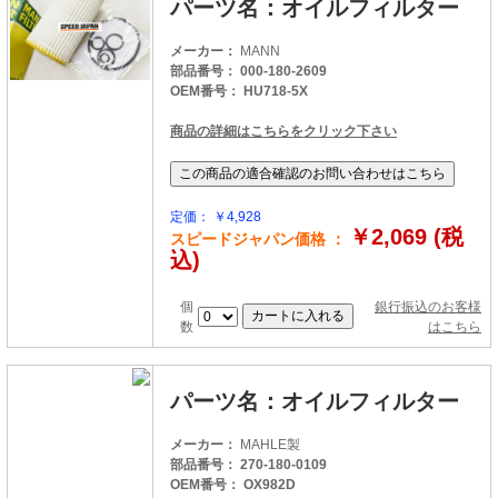
パーツ名：オイルフィルター
メーカー：
MANN
部品番号： 000-180-2609
OEM番号： HU718-5X
商品の詳細はこちらをクリック下さい
定価： ￥4,928
￥2,069 (税
スピードジャパン価格 ：
込)
個
銀行振込のお客様
数
はこちら
パーツ名：オイルフィルター
メーカー：
MAHLE製
部品番号： 270-180-0109
OEM番号： OX982D