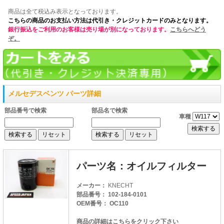
商品は全て税込み表示となっております。
こちらの商品のお支払い方法は代引き・クレジットカードのみとなります。
銀行振込をご利用のお客様は売り場が別になっております。
こちらへどう
ぞ。
メルセデスベンツ パーツ詳細
部品番号で検索
部品名で検索
車種
パーツ名：オイルフィルター
メーカー：
KNECHT
部品番号： 102-184-0101
OEM番号： OC110
商品の詳細はこちらをクリック下さい