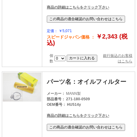
商品の詳細はこちらをクリック下さい
定価： ￥5,071
￥2,343 (税
スピードジャパン価格 ：
込)
個
銀行振込のお客様
数
はこちら
パーツ名：オイルフィルター
メーカー：
MANN製
部品番号： 271-180-0509
OEM番号： HU514y
商品の詳細はこちらをクリック下さい