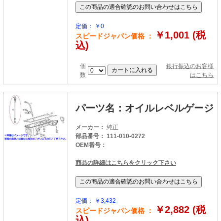
定価： ￥0
￥1,001 (税
スピードジャパン価格 ：
込)
個
銀行振込のお客様
数
はこちら
パーツ名：オイルレベルゲージ
メーカー：
純正
部品番号： 111-010-0272
OEM番号：
商品の詳細はこちらをクリック下さい
定価： ￥3,432
￥2,882 (税
スピードジャパン価格 ：
込)