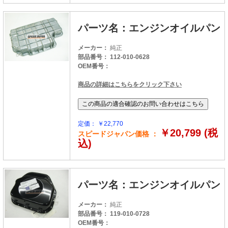
パーツ名：エンジンオイルパン
メーカー：
純正
部品番号： 112-010-0628
OEM番号：
商品の詳細はこちらをクリック下さい
定価： ￥22,770
￥20,799 (税
スピードジャパン価格 ：
込)
パーツ名：エンジンオイルパン
メーカー：
純正
部品番号： 119-010-0728
OEM番号：