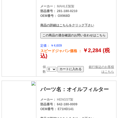
メーカー：
MAHLE製製
部品番号： 281-180-0210
OEM番号： OX968D
商品の詳細はこちらをクリック下さい
定価： ￥4,609
￥2,284 (税
スピードジャパン価格 ：
込)
個
銀行振込のお客様
数
はこちら
パーツ名：オイルフィルター
メーカー：
HENGST製
部品番号： 642-180-0009
OEM番号： E71HD141