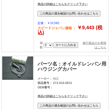
商品の詳細はこちらをクリック下さい
定価： ￥10,582
￥9,443 (税
スピードジャパン価格 ：
込)
個
銀行振込のお客様
数
はこちら
パーツ名：オイルドレンパン用
ハウジングカバー
メーカー：
純正
部品番号： 272-010-0631
OEM番号：
商品の詳細はこちらをクリック下さい