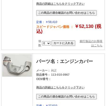
商品の詳細はこちらをクリック下さい
定価： ￥58,410
￥52,130 (税
スピードジャパン価格 ：
込)
個
銀行振込のお客様
数
はこちら
パーツ名：エンジンカバー
メーカー：
純正
部品番号： 113-010-0967
OEM番号：
商品の詳細はこちらをクリック下さい
定価： ￥27,610