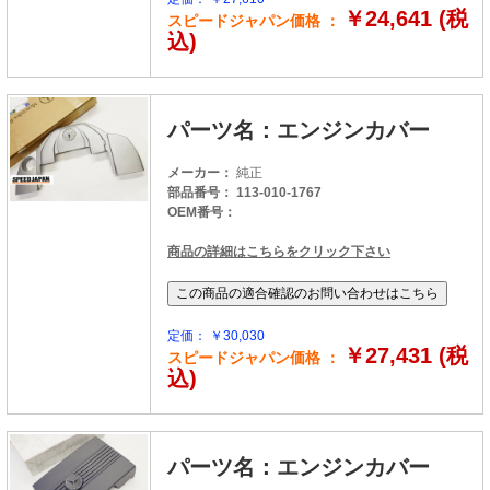
￥24,641 (税
スピードジャパン価格 ：
込)
パーツ名：エンジンカバー
メーカー：
純正
部品番号： 113-010-1767
OEM番号：
商品の詳細はこちらをクリック下さい
定価： ￥30,030
￥27,431 (税
スピードジャパン価格 ：
込)
パーツ名：エンジンカバー