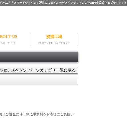
ツのパイオニア「スピードジャパン」運営によるメルセデスベンツファンのための非公式ウェブサイトです
BOUT US
提携工場
ABOUT US
PARTNER FACTORY
および返金に伴う振込手数料をお客様にご負担い