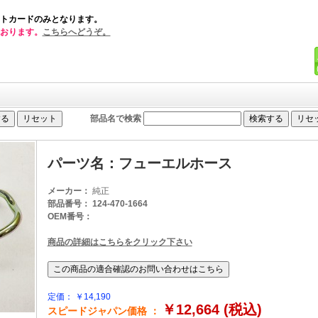
トカードのみとなります。
おります。
こちらへどうぞ。
部品名で検索
パーツ名：フューエルホース
メーカー：
純正
部品番号： 124-470-1664
OEM番号：
商品の詳細はこちらをクリック下さい
定価： ￥14,190
￥12,664 (税込)
スピードジャパン価格 ：