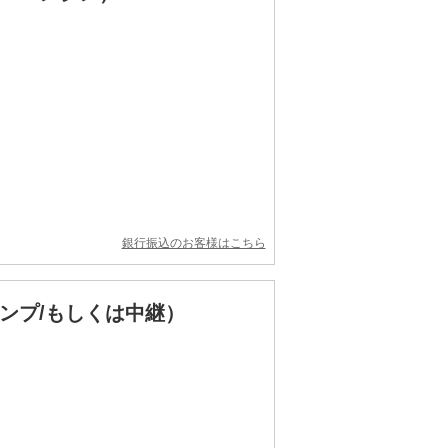
銀行振込のお客様はこちら
ンプ/もしくは中継）