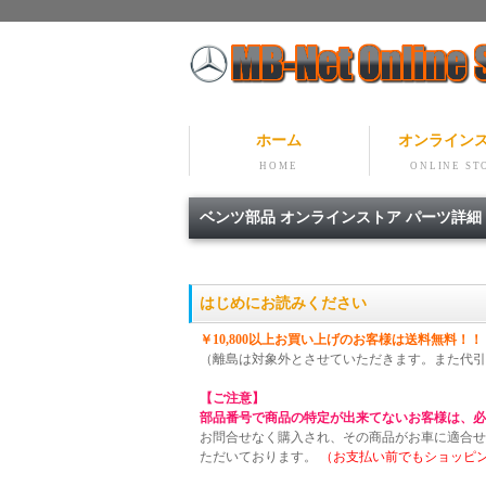
ホーム
オンライン
HOME
ONLINE ST
ベンツ部品 オンラインストア パーツ詳
はじめにお読みください
￥10,800以上お買い上げのお客様は送料無料！！
（離島は対象外とさせていただきます。また代引
【ご注意】
部品番号で商品の特定が出来てないお客様は、必
お問合せなく購入され、その商品がお車に適合せ
ただいております。
（お支払い前でもショッピ