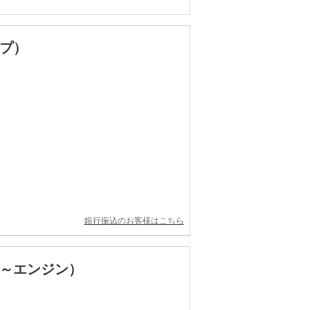
プ）
銀行振込のお客様はこちら
～エンジン）