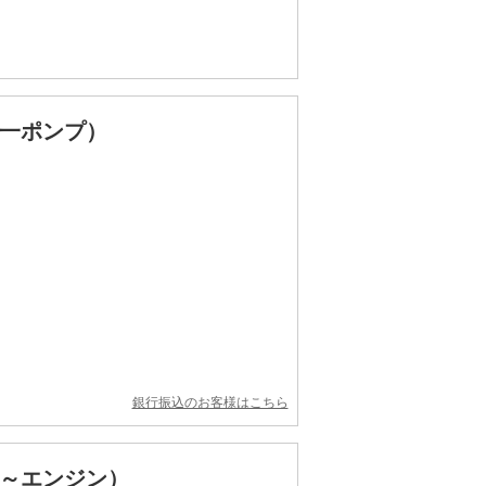
一ポンプ）
銀行振込のお客様はこちら
～エンジン）