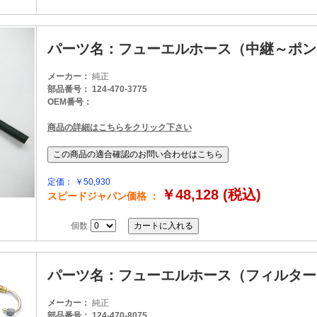
パーツ名：フューエルホース（中継～ポン
メーカー：
純正
部品番号： 124-470-3775
OEM番号：
商品の詳細はこちらをクリック下さい
定価： ￥50,930
￥48,128 (税込)
スピードジャパン価格 ：
個数
パーツ名：フューエルホース（フィルター
メーカー：
純正
部品番号： 124-470-8075