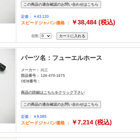
定価： ￥43,120
￥38,484 (税込)
スピードジャパン価格 ：
個数
パーツ名：フューエルホース
メーカー：
純正
部品番号： 126-470-1675
OEM番号：
商品の詳細はこちらをクリック下さい
定価： ￥8,085
￥7,214 (税込)
スピードジャパン価格 ：