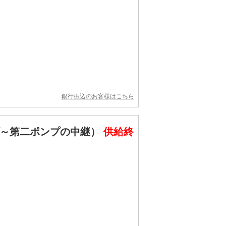
銀行振込のお客様はこちら
プ～第二ポンプの中継）
供給終