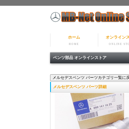
ホーム
オンライン
HOME
ONLINE ST
ベンツ部品 オンラインストア
メルセデスベンツ パーツ詳細