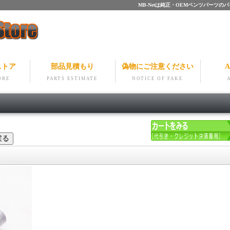
MB-Netは純正・OEMベンツパー
ストア
部品見積もり
偽物にご注意ください
A
ORE
PARTS ESTIMATE
NOTICE OF FAKE