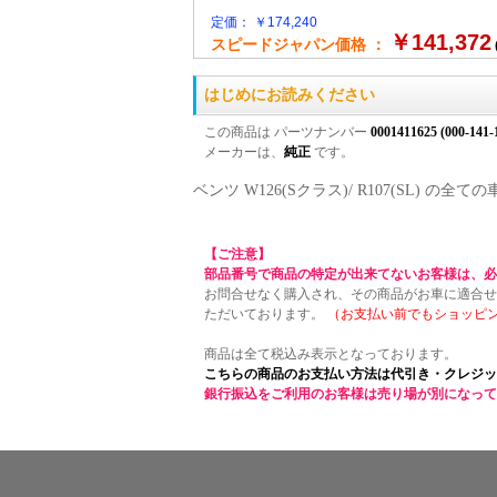
定価： ￥174,240
￥141,372
スピードジャパン価格 ：
はじめにお読みください
この商品は パーツナンバー
0001411625 (000-141-
メーカーは、
純正
です。
ベンツ W126(Sクラス)/ R107(SL)
【ご注意】
部品番号で商品の特定が出来てないお客様は、必
お問合せなく購入され、その商品がお車に適合せ
ただいております。
（お支払い前でもショッピ
商品は全て税込み表示となっております。
こちらの商品のお支払い方法は代引き・クレジッ
銀行振込をご利用のお客様は売り場が別になって