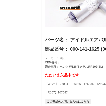
パーツ名： アイドルエアバ
部品番号： 000-141-1625 (00
メーカー：
純正
OEM番号：
適合車種： ベンツ W126(Sクラス)/ R107(SL)
ただいま欠品中です
【W126】126034 126035 126036 126037
【R107】107047