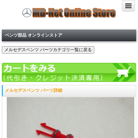
ベンツ部品 オンラインストア
メルセデスベンツ パーツ詳細