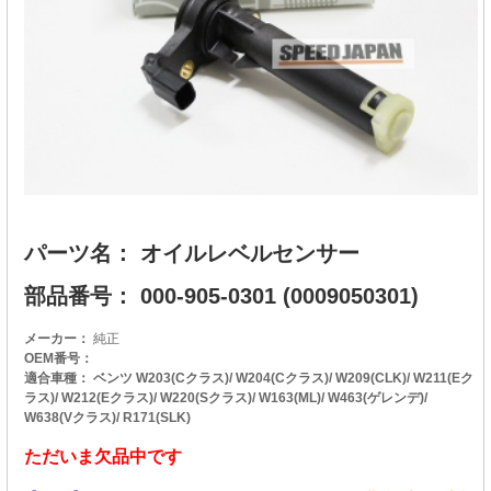
パーツ名： オイルレベルセンサー
部品番号： 000-905-0301 (0009050301)
メーカー：
純正
OEM番号：
適合車種： ベンツ W203(Cクラス)/ W204(Cクラス)/ W209(CLK)/ W211(Eク
ラス)/ W212(Eクラス)/ W220(Sクラス)/ W163(ML)/ W463(ゲレンデ)/
W638(Vクラス)/ R171(SLK)
ただいま欠品中です